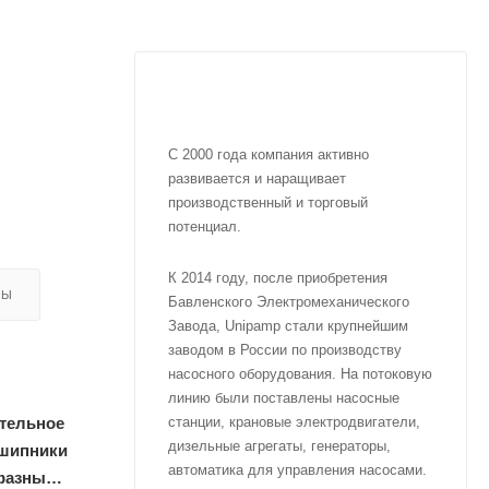
С 2000 года компания активно
развивается и наращивает
производственный и торговый
потенциал.
К 2014 году, после приобретения
ВЫ
Бавленского Электромеханического
Завода, Unipamp стали крупнейшим
заводом в России по производству
насосного оборудования. На потоковую
линию были поставлены насосные
тельное
станции, крановые электродвигатели,
дизельные агрегаты, генераторы,
дшипники
автоматика для управления насосами.
фазный.с