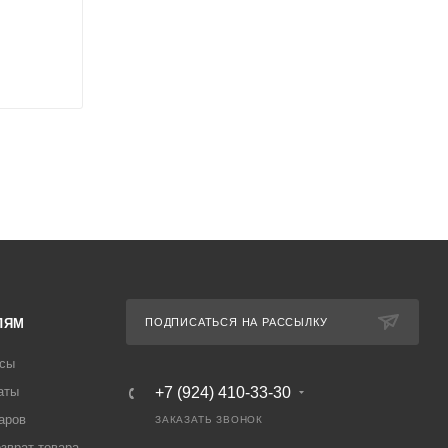
ЛЯМ
ПОДПИСАТЬСЯ НА РАССЫЛКУ
осы
аты
+7 (924) 410-33-30
аров
ЗАКАЗАТЬ ЗВОНОК
озврат товара