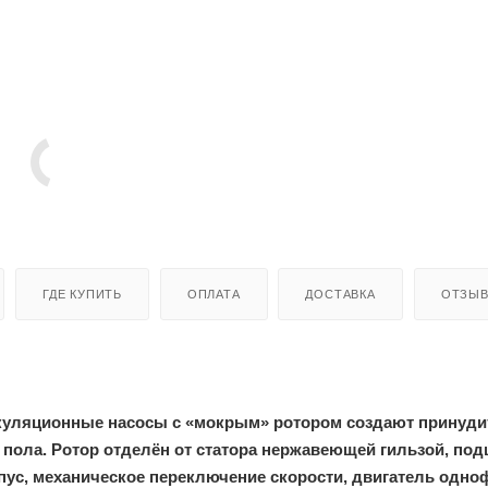
ГДЕ КУПИТЬ
ОПЛАТА
ДОСТАВКА
ОТЗЫ
уляционные насосы с «мокрым» ротором создают принуди
 пола. Ротор отделён от статора нержавеющей гильзой, по
ус, механическое переключение скорости, двигатель одно