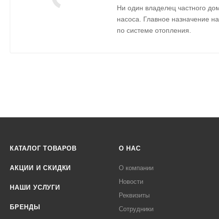
Ни один владелец частного дом
насоса. Главное назначение на
по системе отопления.
КАТАЛОГ ТОВАРОВ
О НАС
АКЦИИ И СКИДКИ
О компании
Новости
НАШИ УСЛУГИ
Реквизиты
БРЕНДЫ
Сотрудники