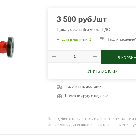
3 500
руб.
/шт
Цена указана без учета НДС
Есть в наличии
: 2
Нашли дешевле
В КОРЗИ
КУПИТЬ В 1 КЛИК
Рассчитать доставку
Намекни другу о подарке
Цена действительна только для интернет-магазин
Информация, указанная на сайте, не является пу