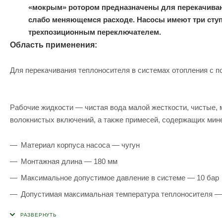
«мокрым» ротором предназначены для перекачиван
слабо меняющемся расходе. Насосы имеют три сту
трехпозиционным переключателем.
Область применения:
Для перекачивания теплоносителя в системах отопления с 
Рабочие жидкости — чистая вода малой жесткости, чистые, 
волокнистых включений, а также примесей, содержащих мин
Материал корпуса насоса — чугун
Монтажная длина — 180 мм
Максимальное допустимое давление в системе — 10 бар
Допустимая максимальная температура теплоносителя —
Допустимая максимальная температура окружающей сре