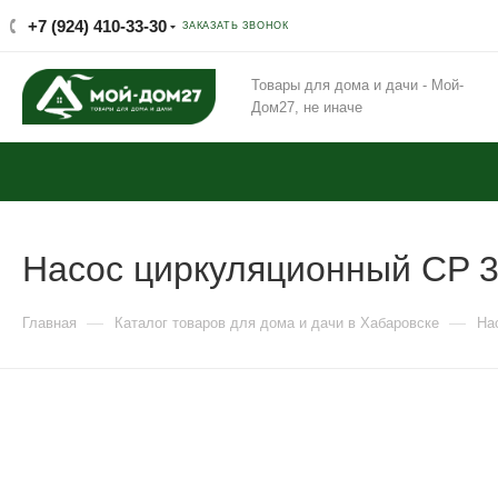
+7 (924) 410-33-30
ЗАКАЗАТЬ ЗВОНОК
Товары для дома и дачи - Мой-
Дом27, не иначе
Насос циркуляционный CP 3
—
—
Главная
Каталог товаров для дома и дачи в Хабаровске
На