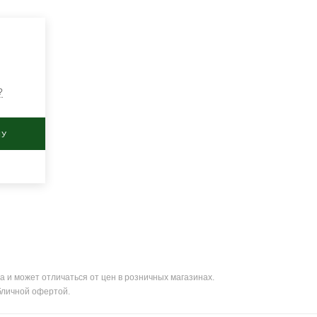
?
НУ
а и может отличаться от цен в розничных магазинах.
бличной офертой.