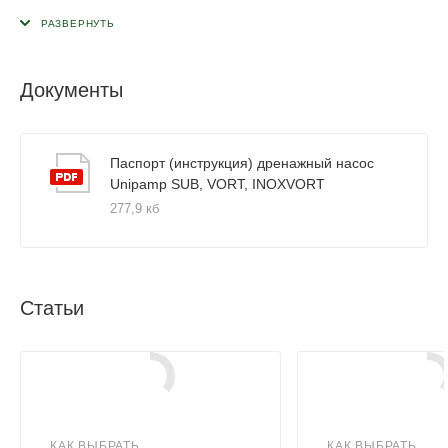
Документы
Паспорт (инструкция) дренажный насос
Unipamp SUB, VORT, INOXVORT
277,9 кб
Статьи
КАК ВЫБРАТЬ
КАК ВЫБРАТЬ