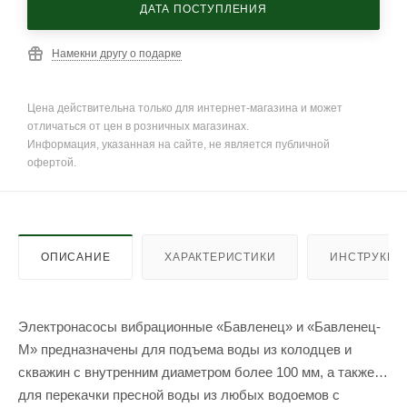
ДАТА ПОСТУПЛЕНИЯ
Намекни другу о подарке
Цена действительна только для интернет-магазина и может
отличаться от цен в розничных магазинах.
Информация, указанная на сайте, не является публичной
офертой.
ОПИСАНИЕ
ХАРАКТЕРИСТИКИ
ИНСТРУКЦИ
Электронасосы вибрационные «Бавленец» и «Бавленец-
М» предназначены для подъема воды из колодцев и
скважин с внутренним диаметром более 100 мм, а также
для перекачки пресной воды из любых водоемов с