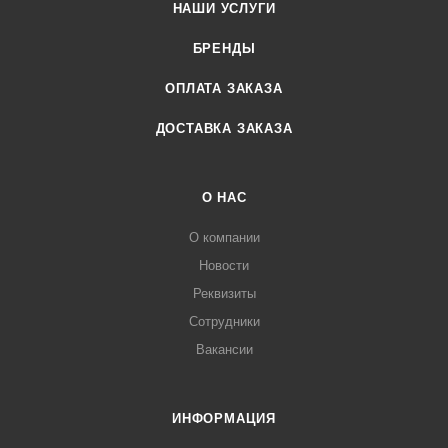
НАШИ УСЛУГИ
БРЕНДЫ
ОПЛАТА ЗАКАЗА
ДОСТАВКА ЗАКАЗА
О НАС
О компании
Новости
Реквизиты
Сотрудники
Вакансии
ИНФОРМАЦИЯ