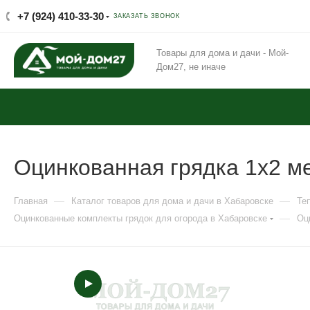
+7 (924) 410-33-30
ЗАКАЗАТЬ ЗВОНОК
Товары для дома и дачи - Мой-
Дом27, не иначе
Оцинкованная грядка 1х2 м
—
—
Главная
Каталог товаров для дома и дачи в Хабаровске
Те
—
Оцинкованные комплекты грядок для огорода в Хабаровске
Оц