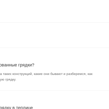
ованные грядки?
 таких конструкций, какие они бывают и разберемся, как
ую грядку.
рядку в теплице