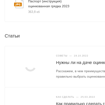
Паспорт (инструкция)
оцинкованная грядка 2023
363,8 кб
Статьи
СОВЕТЫ
—
19.10.2022
Нужны ли на даче оцинк
Расскажем, в чем преимущества
правильно выбрать оцинкованн
КАК СДЕЛАТЬ
—
25.03.2022
Как правильно сделать г