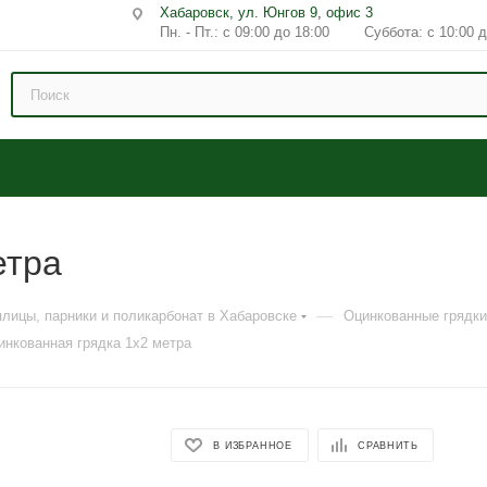
Хабаровск, ул. Юнгов 9, офис 3
Пн. - Пт.: с 09:00 до 18:00 Суббота: с 10:00 д
етра
—
плицы, парники и поликарбонат в Хабаровске
Оцинкованные грядки
инкованная грядка 1х2 метра
В ИЗБРАННОЕ
СРАВНИТЬ