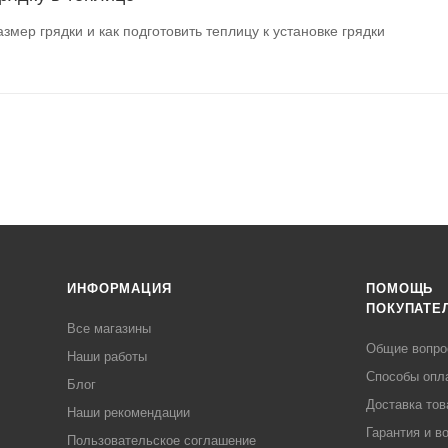
змер грядки и как подготовить теплицу к установке грядки
ИНФОРМАЦИЯ
ПОМОЩЬ
ПОКУПАТЕ
Все магазины
Общие вопр
Наши работы
Способы опл
Блог
Доставка тов
Наши рекомендации
Гарантия и в
Пользовательское соглашение