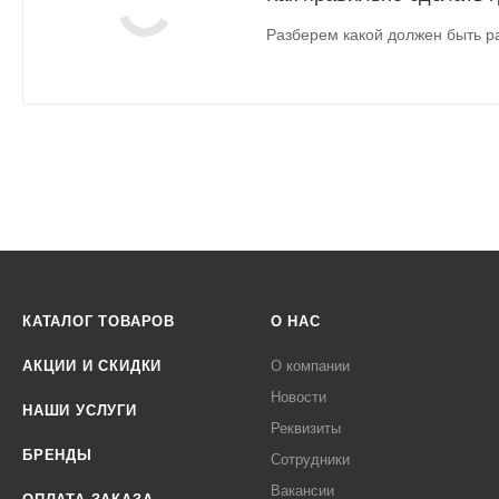
Разберем какой должен быть ра
КАТАЛОГ ТОВАРОВ
О НАС
АКЦИИ И СКИДКИ
О компании
Новости
НАШИ УСЛУГИ
Реквизиты
БРЕНДЫ
Сотрудники
Вакансии