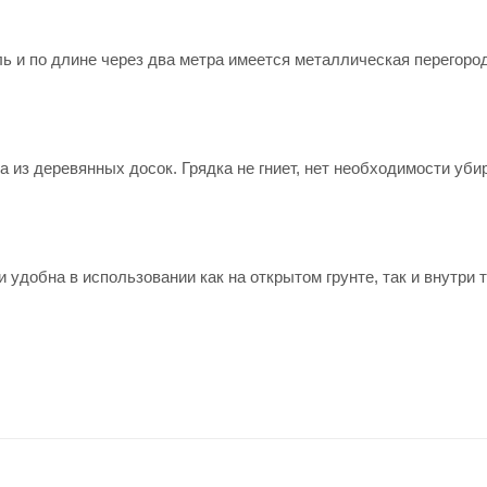
ь и по длине через два метра имеется металлическая перегоро
 из деревянных досок. Грядка не гниет, нет необходимости убир
и удобна в использовании как на открытом грунте, так и внутри 