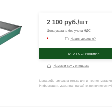
2 100
руб.
/шт
Цена указана без учета НДС
Нашли дешевле?
ДАТА ПОСТУПЛЕНИЯ
Намекни другу о подарке
Цена действительна только для интернет-магазин
Информация, указанная на сайте, не является пу