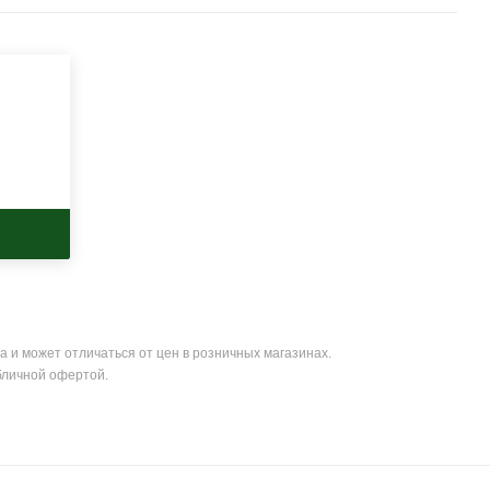
а и может отличаться от цен в розничных магазинах.
бличной офертой.