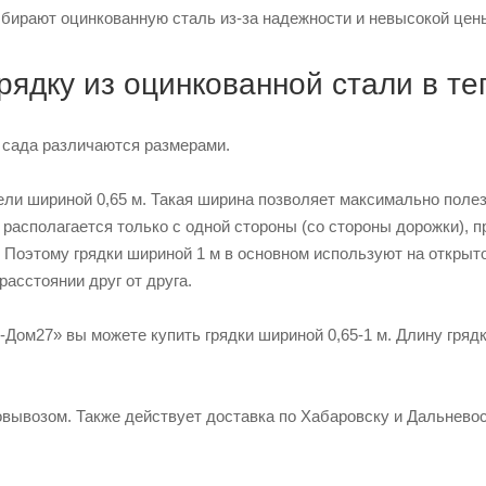
бирают оцинкованную сталь из-за надежности и невысокой цен
рядку из оцинкованной стали в те
 сада различаются размерами.
ли шириной 0,65 м. Такая ширина позволяет максимально полез
е располагается только с одной стороны (со стороны дорожки), 
Поэтому грядки шириной 1 м в основном используют на открыто
расстоянии друг от друга.
-Дом27» вы можете купить грядки шириной 0,65-1 м. Длину гря
вывозом. Также действует доставка по Хабаровску и Дальневос