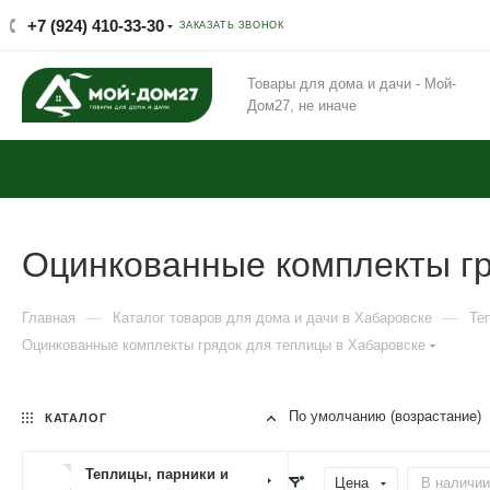
+7 (924) 410-33-30
ЗАКАЗАТЬ ЗВОНОК
Товары для дома и дачи - Мой-
Дом27, не иначе
Оцинкованные комплекты гр
—
—
Главная
Каталог товаров для дома и дачи в Хабаровске
Те
Оцинкованные комплекты грядок для теплицы в Хабаровске
По умолчанию (возрастание)
КАТАЛОГ
Теплицы, парники и
Цена
В наличии