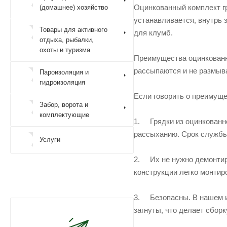
Оцинкованный комплект гр
(домашнее) хозяйство
устанавливается, внутрь 
Товары для активного
для клумб.
отдыха, рыбалки,
охоты и туризма
Преимущества оцинкованны
рассыпаются и не размыв
Пароизоляция и
гидроизоляция
Если говорить о преимуще
Забор, ворота и
комплектующие
1. Грядки из оцинкованн
рассыханию. Срок службы 
Услуги
2. Их не нужно демонтиро
конструкции легко монтир
3. Безопасны. В нашем ин
загнуты, что делает сбор