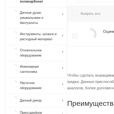
поликарбонат
Дачные души,
Выбрать все
умывальники и
биотуалеты
Оцинк
Инструменты, шланги и
расходный материал
Отопительное
оборудование
Инженерная
сантехника
Чтобы сделать выращивани
грядки. Данные приспособ
Насосное
аналогов, более долговеч
оборудование
Дачный декор
Преимущества
Приусадебное