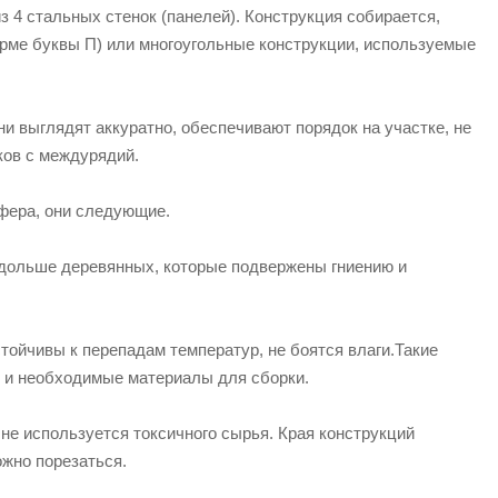
з 4 стальных стенок (панелей). Конструкция собирается,
орме буквы П) или многоугольные конструкции, используемые
и выглядят аккуратно, обеспечивают порядок на участке, не
ков с междурядий.
ифера, они следующие.
 дольше деревянных, которые подвержены гниению и
тойчивы к перепадам температур, не боятся влаги.Такие
я и необходимые материалы для сборки.
не используется токсичного сырья. Края конструкций
жно порезаться.