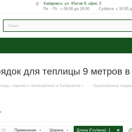
Хабаровск, ул. Юнгов 9, офис 3
Пн. - Пт.: с 09:00 до 18:00 Суббота: с 10:00 д
ядок для теплицы 9 метров в
—
плицы, парники и поликарбонат в Хабаровске
Оцинкованные грядки
 (
0
)
Применение
Ширина
Длина (Глубина)
: 1