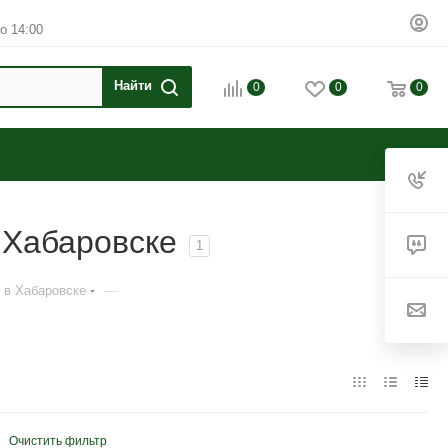
о 14:00
0
0
0
 Хабаровске
1
—
 в Хабаровске
Очистить фильтр