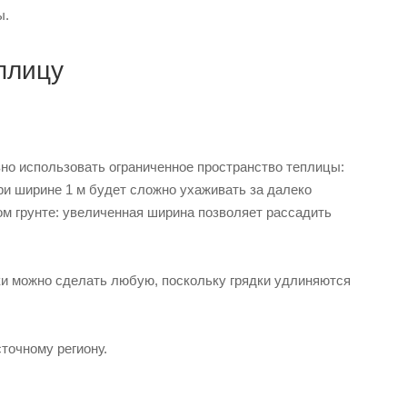
ы.
плицу
но использовать ограниченное пространство теплицы:
при ширине 1 м будет сложно ухаживать за далеко
м грунте: увеличенная ширина позволяет рассадить
дки можно сделать любую, поскольку грядки удлиняются
точному региону.