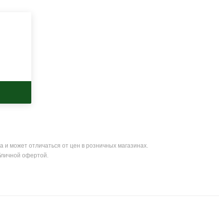
а и может отличаться от цен в розничных магазинах.
бличной офертой.