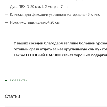
Дуга ПВХ D-20 мм, L-2 метра - 7 шт.
Клипсы, для фиксации укрывного материала - 6 клипс
Ножки-колышки длиной 20 см
У ваших соседей благодаря теплице большой урожай,
готовый сразу отдать за нее кругленькую сумму - 
Так же ГОТОВЫЙ ПАРНИК станет хорошим подарком
Статьи