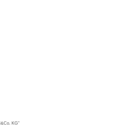
H&Co. KG"
.