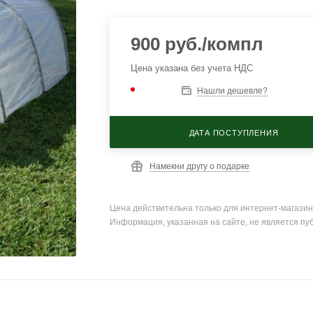
900
руб.
/компл
Цена указана без учета НДС
Нашли дешевле?
ДАТА ПОСТУПЛЕНИЯ
Намекни другу о подарке
Цена действительна только для интернет-магазин
Информация, указанная на сайте, не является пу