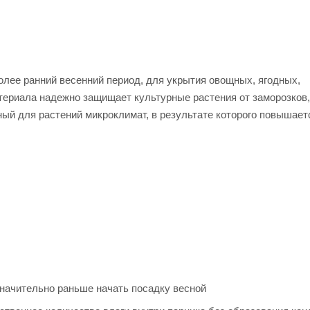
лее ранний весенний период, для укрытия овощных, ягодных,
атериала надежно защищает культурные растения от заморозков,
тный для растений микроклимат, в результате которого повышает
значительно раньше начать посадку весной