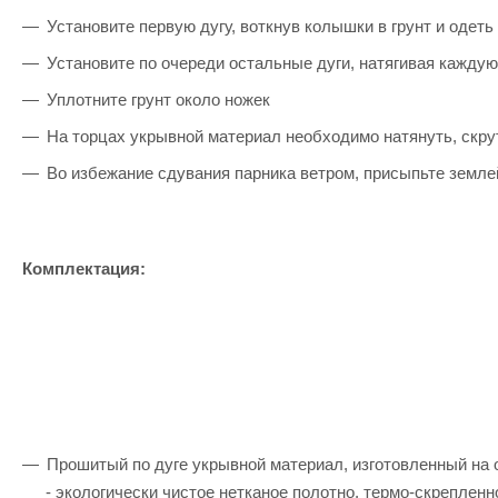
Установите первую дугу, воткнув колышки в грунт и одеть 
Установите по очереди остальные дуги, натягивая каждую
Уплотните грунт около ножек
На торцах укрывной материал необходимо натянуть, скр
Во избежание сдувания парника ветром, присыпьте земле
Комплектация:
Прошитый по дуге укрывной материал, изготовленный на
- экологически чистое нетканое полотно, термо-скрепленн