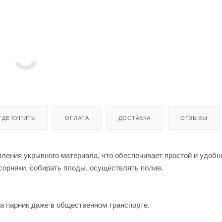
ГДЕ КУПИТЬ
ОПЛАТА
ДОСТАВКА
ОТЗЫВЫ
пления укрывного материала, что обеспечивает простой и удоб
сорняки, собирать плоды, осуществлять полив.
ка парник даже в общественном транспорте.