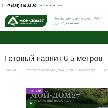
+7 (924) 410-33-30
ЗАКАЗАТЬ ЗВОНОК
Товары для дома и дачи - Мой-
Дом27, не иначе
Готовый парник 6,5 метров
—
—
Главная
Каталог товаров для дома и дачи в Хабаровске
Те
Советуем