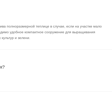
ива полноразмерной теплице в случае, если на участке мало
ходимо удобное компактное сооружение для выращивания
культур и зелени.
ик?