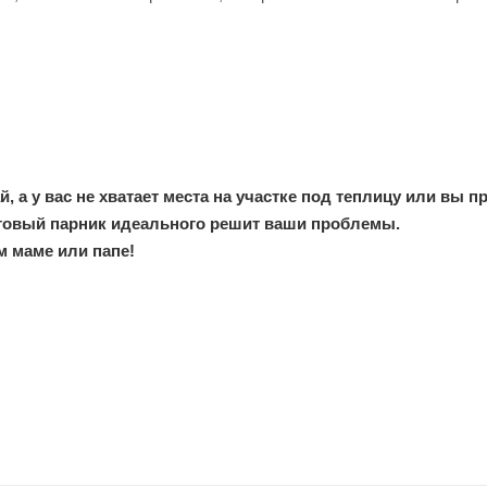
 а у вас не хватает места на участке под теплицу или вы п
готовый парник идеального решит ваши проблемы.
 маме или папе!