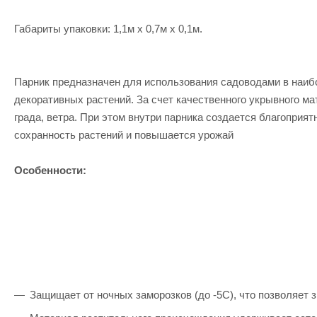
Габариты упаковки: 1,1м x 0,7м x 0,1м.
Парник предназначен для использования садоводами в наибо
декоративных растений. За счет качественного укрывного м
града, ветра. При этом внутри парника создается благоприя
сохранность растений и повышается урожай
Особенности:
Защищает от ночных заморозков (до -5C), что позволяет 