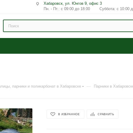
Хабаровск, ул. Юнгов 9, офис 3
Пн. - Пт.: с 09:00 до 18:00 Суббота: с 10:00 д
—
плицы, парники и поликарбонат в Хабаровске
Парники в Хабаровск
В ИЗБРАННОЕ
СРАВНИТЬ