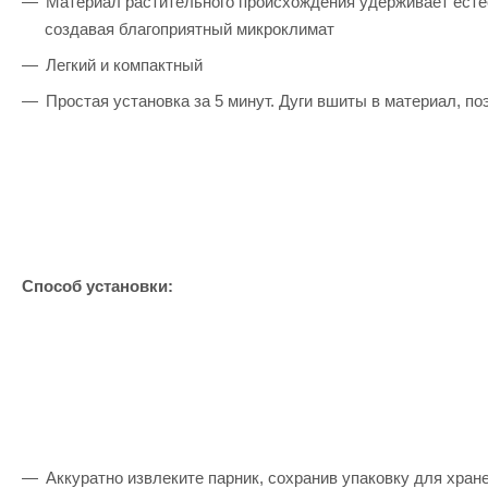
Материал растительного происхождения удерживает естес
создавая благоприятный микроклимат
Легкий и компактный
Простая установка за 5 минут. Дуги вшиты в материал, по
Способ установки:
Аккуратно извлеките парник, сохранив упаковку для хране