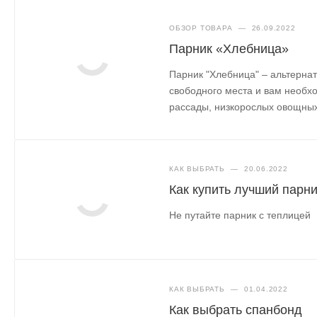
ОБЗОР ТОВАРА
—
26.09.2022
Парник «Хлебница»
Парник "Хлебница" – альтернат
свободного места и вам необ
рассады, низкорослых овощных 
КАК ВЫБРАТЬ
—
20.06.2022
Как купить лучший парн
Не путайте парник с теплицей
КАК ВЫБРАТЬ
—
01.04.2022
Как выбрать спанбонд