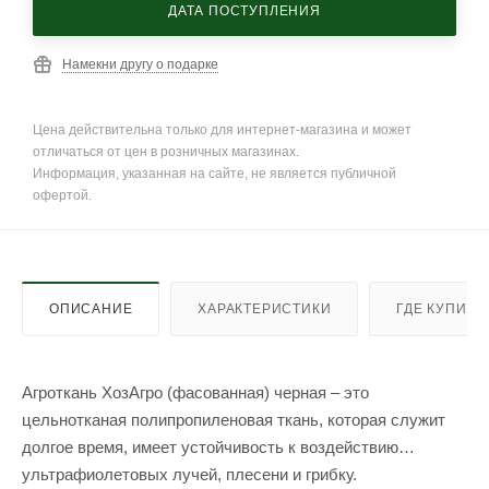
ДАТА ПОСТУПЛЕНИЯ
Намекни другу о подарке
Цена действительна только для интернет-магазина и может
отличаться от цен в розничных магазинах.
Информация, указанная на сайте, не является публичной
офертой.
ОПИСАНИЕ
ХАРАКТЕРИСТИКИ
ГДЕ КУПИТЬ
Агроткань ХозАгро (фасованная) черная – это
цельнотканая полипропиленовая ткань, которая служит
долгое время, имеет устойчивость к воздействию
ультрафиолетовых лучей, плесени и грибку.