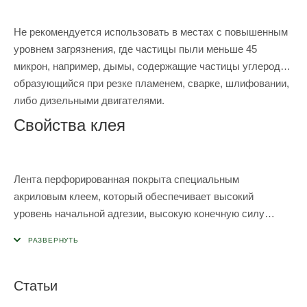
Не рекомендуется использовать в местах с повышенным
уровнем загрязнения, где частицы пыли меньше 45
микрон, например, дымы, содержащие частицы углерода,
образующийся при резке пламенем, сварке, шлифовании,
либо дизельными двигателями.
Свойства клея
Лента перфорированная покрыта специальным
акриловым клеем, который обеспечивает высокий
уровень начальной адгезии, высокую конечную силу
приклеивания и хорошие когезионные характеристики на
сдвиг.
Статьи