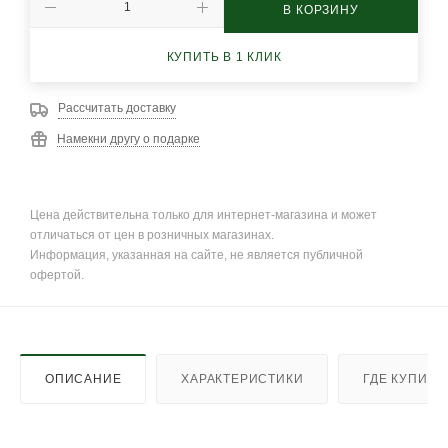
В КОРЗИНУ
КУПИТЬ В 1 КЛИК
Рассчитать доставку
Намекни другу о подарке
Цена действительна только для интернет-магазина и может
отличаться от цен в розничных магазинах.
Информация, указанная на сайте, не является публичной
офертой.
ОПИСАНИЕ
ХАРАКТЕРИСТИКИ
ГДЕ КУПИТЬ