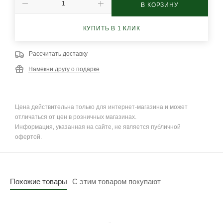
В КОРЗИНУ
КУПИТЬ В 1 КЛИК
Рассчитать доставку
Намекни другу о подарке
Цена действительна только для интернет-магазина и может
отличаться от цен в розничных магазинах.
Информация, указанная на сайте, не является публичной
офертой.
Похожие товары
С этим товаром покупают