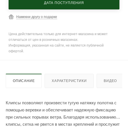
ДАТА ПОСТУПЛЕНИЯ
Намекни другу о подарке
Цена действительна только для интернет-магазина и может
отличаться от цен в розничных магазинах.
Информация, указанная на сайте, не является публичной
офертой.
ОПИСАНИЕ
ХАРАКТЕРИСТИКИ
ВИДЕО
Клипсы позволяют произвести тугую натяжку полотна с
помощью веревки и обеспечивает надежную фиксацию
при сильных порывах ветра. Благодаря использованию
клипсы, сетка не рвется в местах креплений и прослужит