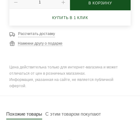
В КОРЗИНУ
КУПИТЬ В 1 КЛИК
Рассчитать доставку
Намекни другу о подарке
Цена действительна только для интернет-магазина и может
отличаться от цен в розничных магазинах.
Информация, указанная на сайте, не является публичной
офертой.
Похожие товары
С этим товаром покупают