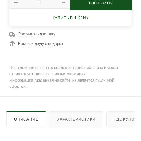
В КОРЗИНУ
КУПИТЬ В 1 КЛИК
Рассчитать доставку
Намекни другу о подарке
Цена действительна только для интернет-магазина и может
отличаться от цен в розничных магазинах.
Информация, указанная на сайте, не является публичной
офертой.
ОПИСАНИЕ
ХАРАКТЕРИСТИКИ
ГДЕ КУПИТЬ