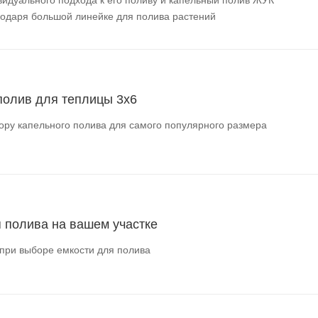
агодаря большой линейке для полива растений
полив для теплицы 3х6
ору капельного полива для самого популярного размера
я полива на вашем участке
при выборе емкости для полива