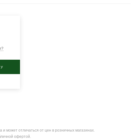
е?
НУ
а и может отличаться от цен в розничных магазинах.
бличной офертой.