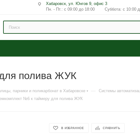
Хабаровск, ул. Юнгов 9, офис 3
Пн. - Пт.: с 09:00 до 18:00 Суббота: с 10:00 д
 для полива ЖУК
—
плицы, парники и поликарбонат в Хабаровске
Системы автоматизац
емкомплект №6 к таймеру для полива ЖУК
В ИЗБРАННОЕ
СРАВНИТЬ