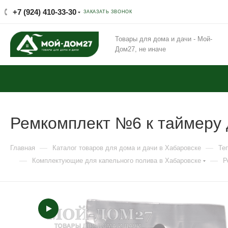
+7 (924) 410-33-30
ЗАКАЗАТЬ ЗВОНОК
Товары для дома и дачи - Мой-
Дом27, не иначе
Ремкомплект №6 к таймеру
—
—
Главная
Каталог товаров для дома и дачи в Хабаровске
Те
—
—
Комплектующие для капельного полива в Хабаровске
Р