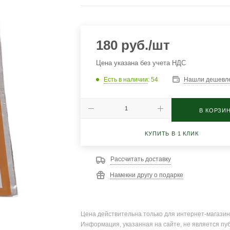
180
руб.
/шт
Цена указана без учета НДС
Есть в наличии
: 54
Нашли дешевл
В КОРЗИ
КУПИТЬ В 1 КЛИК
Рассчитать доставку
Намекни другу о подарке
Цена действительна только для интернет-магазин
Информация, указанная на сайте, не является пу