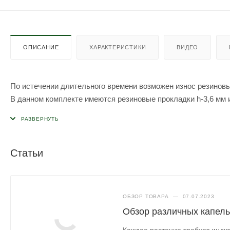
ОПИСАНИЕ
ХАРАКТЕРИСТИКИ
ВИДЕО
По истечении длительного времени возможен износ резинов
В данном комплекте имеются резиновые прокладки h-3,6 мм и
Статьи
ОБЗОР ТОВАРА
—
07.07.2023
Обзор различных капел
Каждое растение требует инди