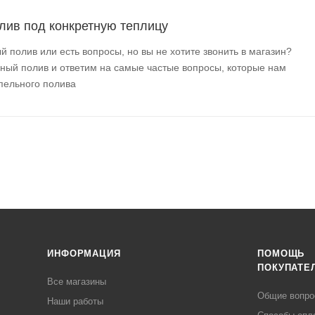
лив под конкретную теплицу
 полив или есть вопросы, но вы не хотите звонить в магазин?
ый полив и ответим на самые частые вопросы, которые нам
апельного полива
ИНФОРМАЦИЯ
ПОМОЩЬ
ПОКУПАТЕ
Все магазины
Общие вопр
Наши работы