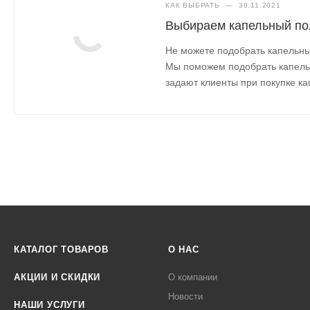
КАК ВЫБРАТЬ
—
30.11.2021
Выбираем капельный по
Не можете подобрать капельный
Мы поможем подобрать капельн
задают клиенты при покупке к
КАТАЛОГ ТОВАРОВ
О НАС
АКЦИИ И СКИДКИ
О компании
Новости
НАШИ УСЛУГИ