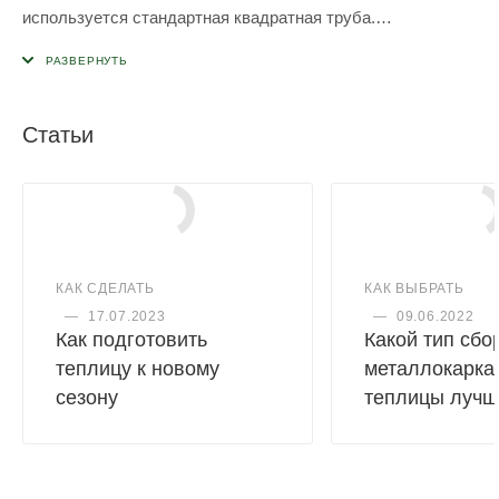
используется стандартная квадратная труба.
Главное преимущество - соединение труб близкое по
прочности к сварному соединению, при этом конструкция
может быть смонтирована и разобрана неограниченное
число раз
Статьи
Важно! Болты с гайками в комплекте не идут
КАК СДЕЛАТЬ
КАК ВЫБРАТЬ
—
17.07.2023
—
09.06.2022
Как подготовить
Какой тип сбо
теплицу к новому
металлокарка
сезону
теплицы лучш