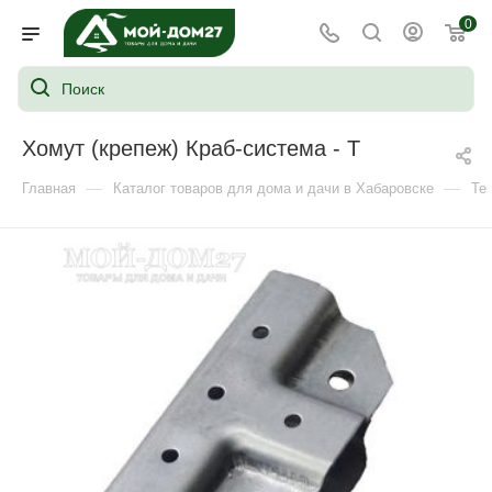
0
Хомут (крепеж) Краб-система - T
—
—
Главная
Каталог товаров для дома и дачи в Хабаровске
Те