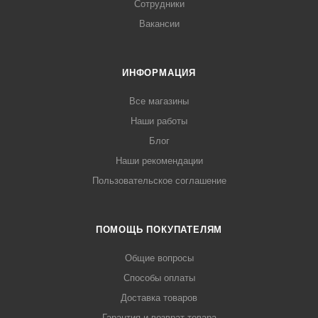
Сотрудники
Вакансии
ИНФОРМАЦИЯ
Все магазины
Наши работы
Блог
Наши рекомендации
Пользовательское соглашение
ПОМОЩЬ ПОКУПАТЕЛЯМ
Общие вопросы
Способы оплаты
Доставка товаров
Гарантия и возврат товара