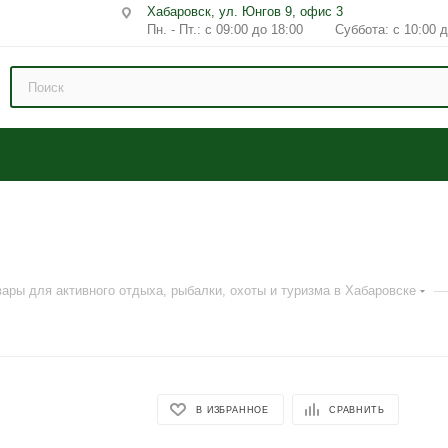
Хабаровск, ул. Юнгов 9, офис 3
Пн. - Пт.: с 09:00 до 18:00 Суббота: с 10:00 д
вары для активного отдыха, рыбалки, охоты и туризма в Хабаровске
В ИЗБРАННОЕ
СРАВНИТЬ