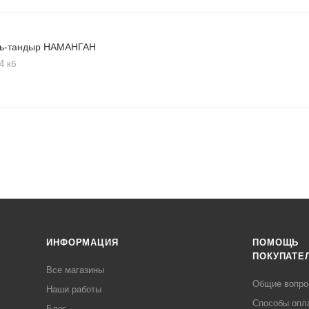
ь-тандыр НАМАНГАН
4 кб
ИНФОРМАЦИЯ
ПОМОЩЬ
ПОКУПАТЕ
Все магазины
Общие вопр
Наши работы
Способы опл
Блог