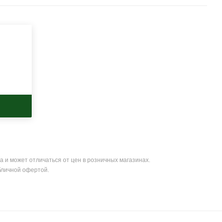
а и может отличаться от цен в розничных магазинах.
бличной офертой.