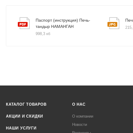
Паспорт (инструкция) Печь-
Печ
тандыр НАМАНГАН
215,
998,3 кб
КАТАЛОГ ТОВАРОВ
О НАС
АКЦИИ И СКИДКИ
О компании
Новости
НАШИ УСЛУГИ
Реквизиты