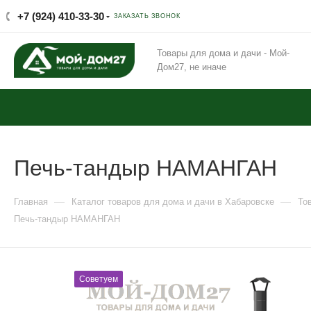
+7 (924) 410-33-30
ЗАКАЗАТЬ ЗВОНОК
Товары для дома и дачи - Мой-
Дом27, не иначе
Печь-тандыр НАМАНГАН
—
—
Главная
Каталог товаров для дома и дачи в Хабаровске
То
Печь-тандыр НАМАНГАН
Советуем