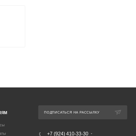
ЛЯМ
ПОДПИСАТЬСЯ НА РАССЫЛКУ
осы
аты
+7 (924) 410-33-30