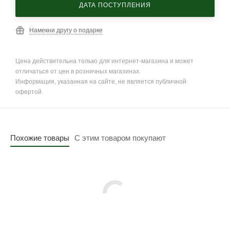
ДАТА ПОСТУПЛЕНИЯ
Намекни другу о подарке
Цена действительна только для интернет-магазина и может
отличаться от цен в розничных магазинах.
Информация, указанная на сайте, не является публичной
офертой.
Похожие товары
С этим товаром покупают