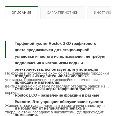
ОПИСАНИЕ
ХАРАКТЕРИСТИКИ
ИНСТРУКЦИ
Торфяной туалет Rostok ЭКО графитового
цвета предназначен для стационарной
установки и частого использования, не требует
подключения к источникам воды и
электричества, использует для утилизации
По форме и эргономике схож со стационарным городским
отходов жизнедеятельности человека
унитазом. Подключение к имеющейся в помещении
природные материалы.
вентиляционной системе позволяет отводить запахи из
Отличительная черта торфяного туалета
корпуса.
Rostok ЕСО - разделение фракций в разные
ёмкости. Это упрощает обслуживание туалета
Жидкие стоки направляются в герметичную канистру, а
и избавляет от неприятного запаха в
твёрдые стоки попадают в накопитель, где происходит
помещении.