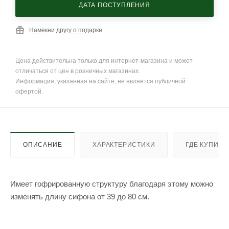
ДАТА ПОСТУПЛЕНИЯ
Намекни другу о подарке
Цена действительна только для интернет-магазина и может
отличаться от цен в розничных магазинах.
Информация, указанная на сайте, не является публичной
офертой.
ОПИСАНИЕ
ХАРАКТЕРИСТИКИ
ГДЕ КУПИТЬ
Имеет гофрированную структуру благодаря этому можно
изменять длину сифона от 39 до 80 см.