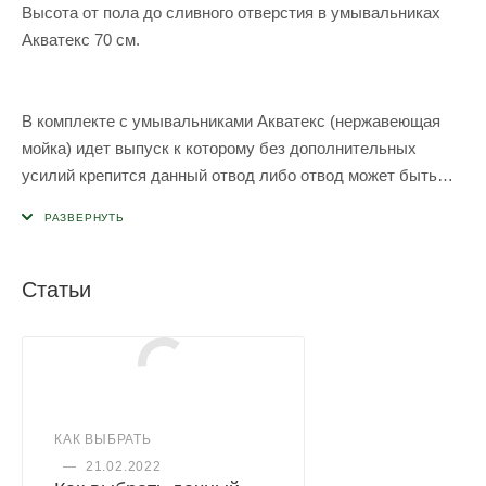
Высота от пола до сливного отверстия в умывальниках
Акватекс 70 см.
В комплекте с умывальниками Акватекс (нержавеющая
мойка) идет выпуск к которому без дополнительных
усилий крепится данный отвод либо отвод может быть
заменен на отвод из данной поставки
Статьи
КАК ВЫБРАТЬ
—
21.02.2022