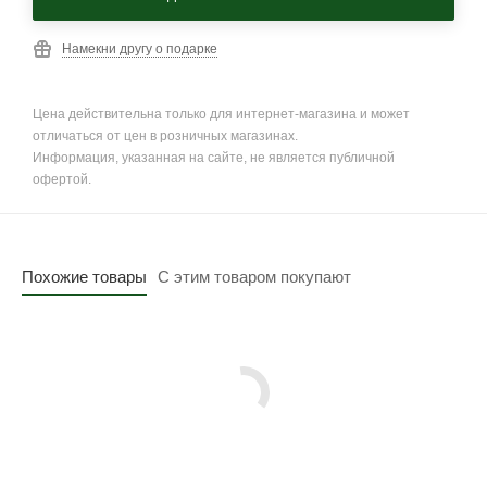
Намекни другу о подарке
Цена действительна только для интернет-магазина и может
отличаться от цен в розничных магазинах.
Информация, указанная на сайте, не является публичной
офертой.
Похожие товары
С этим товаром покупают