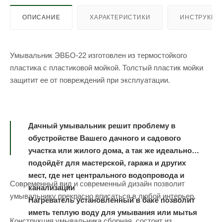
ОПИСАНИЕ
ХАРАКТЕРИСТИКИ
ИНСТРУКЦИ
Умывальник ЭВБО-22 изготовлен из термостойкого
пластика с пластиковой мойкой. Толстый пластик мойки
защитит ее от повреждений при эксплуатации.
Дачный умывальник решит проблему в
обустройстве Вашего дачного и садового
участка или жилого дома, а так же идеально
подойдёт для мастерской, гаража и других
мест, где нет центрального водопровода и
Современный вид и современный дизайн позволит
канализации
умывальнику прекрасно вписаться в любой интерьер.
Нагреватель установленный в баке позволит
иметь теплую воду для умывания или мытья
Конструкция умывальника сборная, состоит из