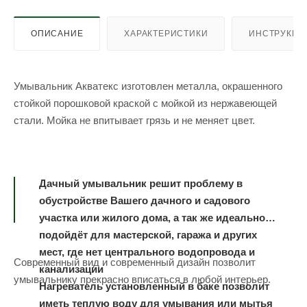
ОПИСАНИЕ
ХАРАКТЕРИСТИКИ
ИНСТРУКЦИ
Умывальник Акватекс изготовлен металла, окрашенного
стойкой порошковой краской с мойкой из нержавеющей
стали. Мойка не впитывает грязь и не меняет цвет.
Дачный умывальник решит проблему в
обустройстве Вашего дачного и садового
участка или жилого дома, а так же идеально
подойдёт для мастерской, гаража и других
мест, где нет центрального водопровода и
Современный вид и современный дизайн позволит
канализации
умывальнику прекрасно вписаться в любой интерьер.
Нагреватель установленный в баке позволит
иметь теплую воду для умывания или мытья