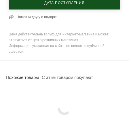
ДАТА ПОСТУПЛЕНИЯ
Намекни другу о подарке
Цена действительна только для интернет-магазина и может
отличаться от цен в розничных магазинах.
Информация, указанная на сайте, не является публичной
офертой.
Похожие товары
С этим товаром покупают