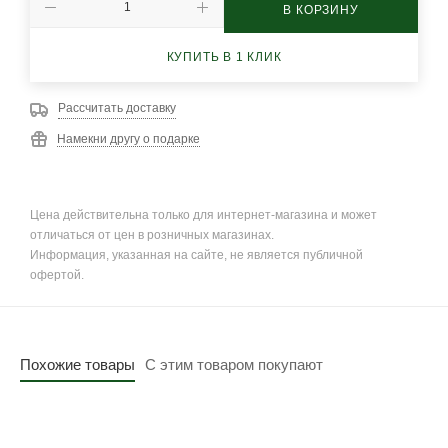
В КОРЗИНУ
КУПИТЬ В 1 КЛИК
Рассчитать доставку
Намекни другу о подарке
Цена действительна только для интернет-магазина и может
отличаться от цен в розничных магазинах.
Информация, указанная на сайте, не является публичной
офертой.
Похожие товары
С этим товаром покупают