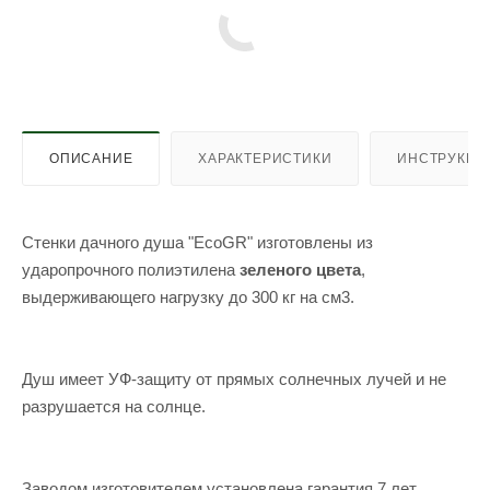
ОПИСАНИЕ
ХАРАКТЕРИСТИКИ
ИНСТРУКЦИ
Стенки дачного душа "EcoGR" изготовлены из
ударопрочного полиэтилена
зеленого цвета
,
выдерживающего нагрузку до 300 кг на см3.
Душ имеет УФ-защиту от прямых солнечных лучей и не
разрушается на солнце.
Заводом изготовителем установлена гарантия 7 лет.