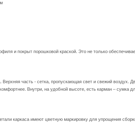
мм
рофиля и покрыт порошковой краской. Это не только обеспечива
. Верхняя часть - сетка, пропускающая свет и свежий воздух. 
комфортнее. Внутри, на удобной высоте, есть карман – сумка д
етали каркаса имеют цветную маркировку для упрощения сборки