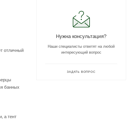
Нужна консультация?
Наши специалисты ответят на любой
ет отличный
интересующий вопрос
ЗАДАТЬ ВОПРОС
Дверцы
ля банных
, а тент