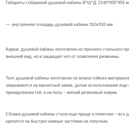
Габариты собранной душевой кабины В*Ш*Д: 2140*955*955 
внутренняя площадь душевой кабины 910х910 мм
Каркас душевой кабины изготовлен из прочного стального п
внешний вид, но и защищает его от появления ржавчины.
Тент душевой кабины изготовлен из влагостойкого материала
закрываются на магнитный замок, делая использование еще 
принадлежностей, а на полу – мягкий резиновый коврик.
Сборка душевой кабины стала еще проще и понятнее – все д
крепится на быстросъёмные застёжки на липучках.