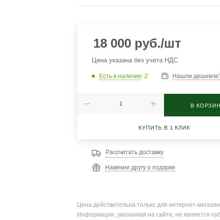
18 000
руб.
/шт
Цена указана без учета НДС
Есть в наличии
: 2
Нашли дешевле
В КОРЗИ
КУПИТЬ В 1 КЛИК
Рассчитать доставку
Намекни другу о подарке
Цена действительна только для интернет-магазин
Информация, указанная на сайте, не является пу