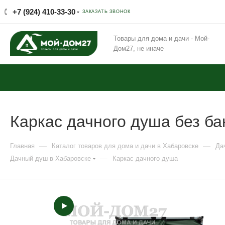
+7 (924) 410-33-30
ЗАКАЗАТЬ ЗВОНОК
Товары для дома и дачи - Мой-
Дом27, не иначе
Каркас дачного душа без ба
—
—
Главная
Каталог товаров для дома и дачи в Хабаровске
Да
—
Дачный душ в Хабаровске
Каркас дачного душа