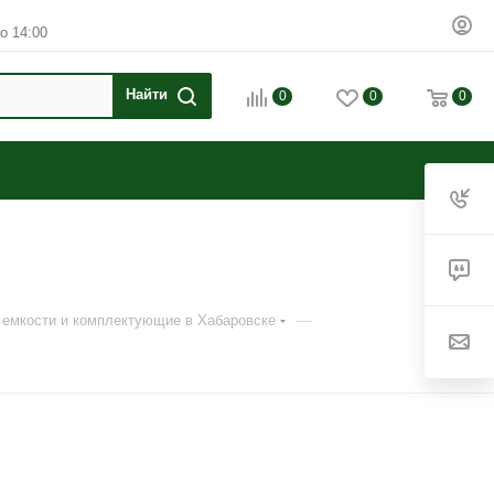
о 14:00
0
0
0
—
 емкости и комплектующие в Хабаровске