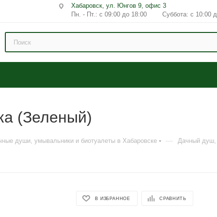
Хабаровск, ул. Юнгов 9, офис 3
Пн. - Пт.: с 09:00 до 18:00 Суббота: с 10:00 д
ка (Зеленый)
—
чные души, умывальники и биотуалеты в Хабаровске
Дачный душ,
В ИЗБРАННОЕ
СРАВНИТЬ