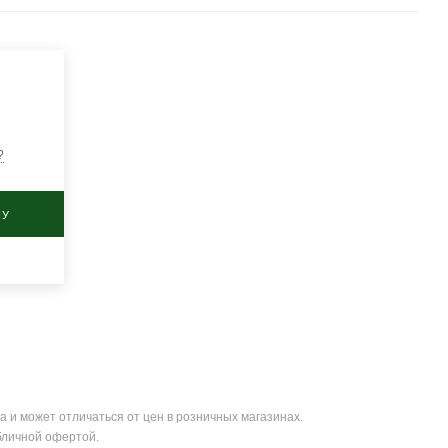
?
НУ
а и может отличаться от цен в розничных магазинах.
бличной офертой.