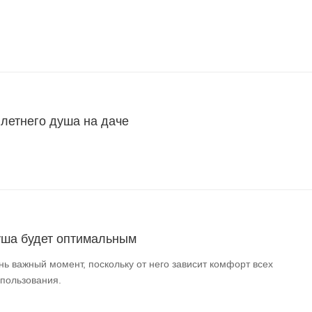
 летнего душа на даче
уша будет оптимальным
нь важный момент, поскольку от него зависит комфорт всех
спользования.