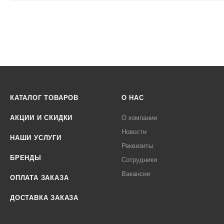
КАТАЛОГ ТОВАРОВ
О НАС
АКЦИИ И СКИДКИ
О компании
Новости
НАШИ УСЛУГИ
Реквизиты
БРЕНДЫ
Сотрудники
Вакансии
ОПЛАТА ЗАКАЗА
ДОСТАВКА ЗАКАЗА