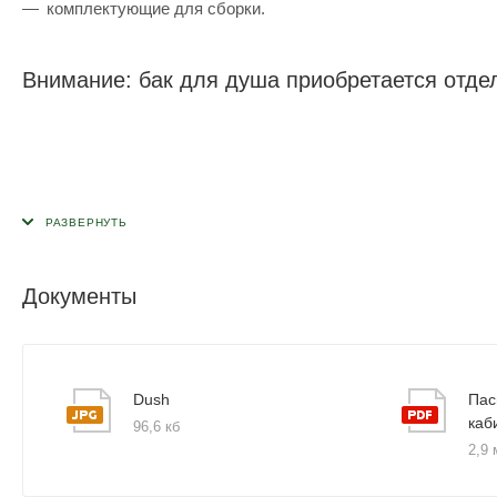
комплектующие для сборки.
Внимание: бак для душа приобретается отде
Документы
Dush
Пас
каб
96,6 кб
2,9 