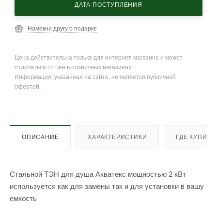
ДАТА ПОСТУПЛЕНИЯ
Намекни другу о подарке
Цена действительна только для интернет-магазина и может
отличаться от цен в розничных магазинах.
Информация, указанная на сайте, не является публичной
офертой.
ОПИСАНИЕ
ХАРАКТЕРИСТИКИ
ГДЕ КУПИТЬ
Стальной ТЭН для душа Акватекс мощностью 2 кВт
используется как для замены так и для установки в вашу
емкость