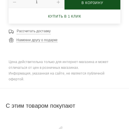
В КОРЗИНУ
КУПИТЬ В 1 КЛИК
Рассчитать доставку
Намекни другу о подарке
Цена действительна только для интернет-магазина и может
отличаться от цен в розничных магазинах.
Информация, указанная на сайте, не является публичной
офертой.
С этим товаром покупают