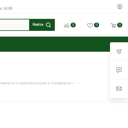
о 14:00
0
0
0
—
 емкости и комплектующие в Хабаровске