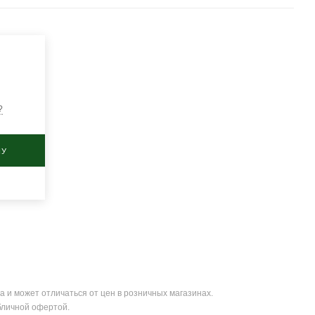
?
НУ
а и может отличаться от цен в розничных магазинах.
бличной офертой.