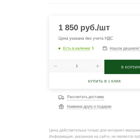
1 850
руб.
/шт
Цена указана без учета НДС
Есть в наличии
: 5
Нашли дешевле
В КОРЗИ
КУПИТЬ В 1 КЛИК
Рассчитать доставку
Намекни другу о подарке
Цена действительна только для интернет-магазин
Информация, указанная на сайте, не является пу