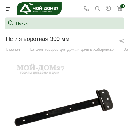
0
Петля воротная 300 мм
—
—
Главная
Каталог товаров для дома и дачи в Хабаровске
За