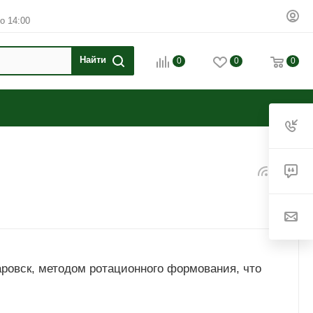
о 14:00
0
0
0
ровск, методом ротационного формования, что