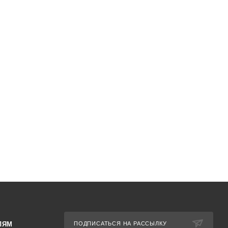
ЛЯМ
ПОДПИСАТЬСЯ НА РАССЫЛКУ