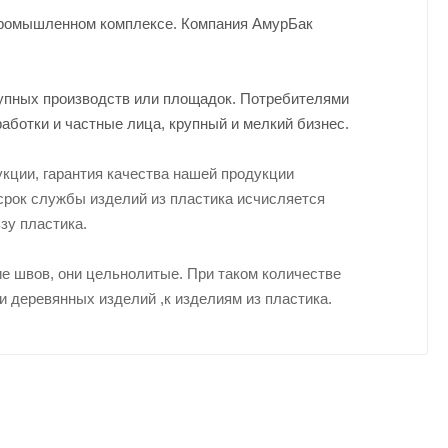
-промышленном комплексе. Компания АмурБак
рупных производств или площадок. Потребителями
аботки и частные лица, крупный и мелкий бизнес.
кции, гарантия качества нашей продукции
срок службы изделий из пластика исчисляется
зу пластика.
е швов, они цельнолитые. При таком количестве
и деревянных изделий ,к изделиям из пластика.