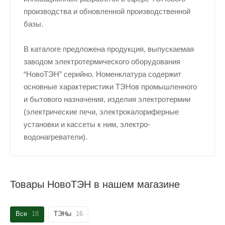
производства и обновленной производственной
базы.
В каталоге предложена продукция, выпускаемая
заводом электротермического оборудования
“HовоTЭH” серийно. Номенклатура содержит
основные характеристики TЭHов промышленного
и бытового назначения, изделия электротермии
(электрические печи, электрокалориферные
установки и кассеты к ним, электро-
водонагреватели).
Товары НовоТЭН в нашем магазине
Все
18
ТЭНы
16