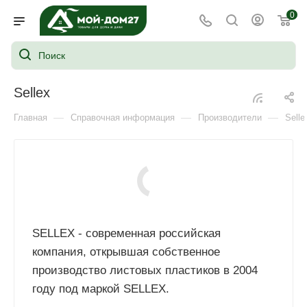
0
Sellex
—
—
—
Главная
Справочная информация
Производители
Selle
SELLEX - современная российская
компания, открывшая собственное
производство листовых пластиков в 2004
году под маркой SELLEX.