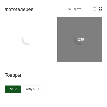
Фотогалерея
240
фото
—
Товары
Все
22
Услуги
1