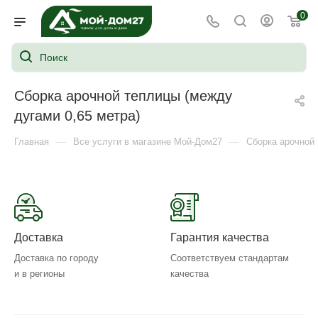
0
Сборка арочной теплицы (между
дугами 0,65 метра)
—
—
Главная
Все услуги в магазине Мой-Дом27
Сборка арочной 
Доставка
Гарантия качества
Доставка по городу
Соответствуем стандартам
и в регионы
качества