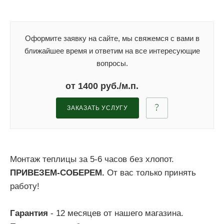
Оформите заявку на сайте, мы свяжемся с вами в
ближайшее время и ответим на все интересующие
вопросы.
от 1400 руб./м.п.
ЗАКАЗАТЬ УСЛУГУ
Монтаж теплицы за 5-6 часов без хлопот.
ПРИВЕЗЕМ-СОБЕРЕМ.
От вас только принять
работу!
Гарантия
- 12 месяцев от нашего магазина.