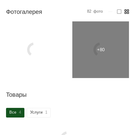
Фотогалерея
82
фото
—
Товары
Все
4
Услуги
1