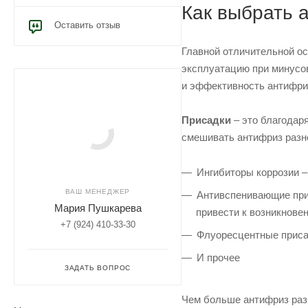
Как выбрать 
Оставить отзыв
Главной отличительной о
эксплуатацию при минусов
и эффективность антифри
Присадки
– это благодаря
смешивать антифриз разн
Ингибиторы коррозии –
ВАШ МЕНЕДЖЕР
Антивспенивающие прис
Мария Пушкарева
привести к возникнове
+7 (924) 410-33-30
Флуоресцентные присад
И прочее
ЗАДАТЬ ВОПРОС
Чем больше антифриз разб