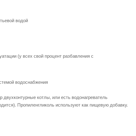
итьевой водой
уатации (у всех свой процент разбавления с
истемой водоснабжения
ер двухконтурные котлы, или есть водонагреватель
ходится). Пропиленгликоль используют как пищевую добавку.