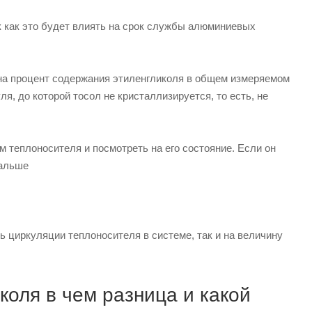
к как это будет влиять на срок службы алюминиевых
на процент содержания этиленгликоля в общем измеряемом
я, до которой тосол не кристаллизируется, то есть, не
 теплоносителя и посмотреть на его состояние. Если он
дальше
ь циркуляции теплоносителя в системе, так и на величину
коля в чем разница и какой