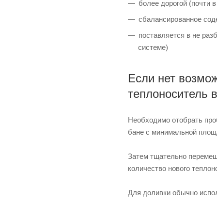
более дорогой (почти в
сбалансированное сод
поставляется в не раз
системе)
Если нет возмож
теплоноситель 
Необходимо отобрать проб
бане с минимальной площ
Затем тщательно перемеща
количество нового теплон
Для доливки обычно испо