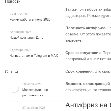
Новости
Так же при выборе антифр
1 июня 2026
радиаторов. Рекомендуетс
Режим работы в июне 2026
Плотность антифриза
– 
22 января 2026
объеме. От этого показате
Нашей компании 11 лет
замерзнет.
1 декабря 2025
Срок эксплуатации.
Перед
Написать нам в Telegram и MAX
прозрачный и в нем нет н
Срок хранения.
Это срок 
Статьи
Вязкость охлаждающей 
10 июля 2026
его коэффициента теплоп
Мастер флеш не
расплавится?
Антифриз на 
27 октября 2025