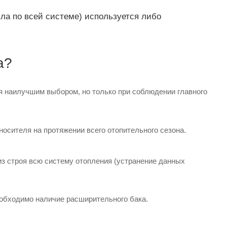
пла по всей системе) используется либо
а?
я наилучшим выбором, но только при соблюдении главного
осителя на протяжении всего отопительного сезона.
з строя всю систему отопления (устранение данных
еобходимо наличие расширительного бака.