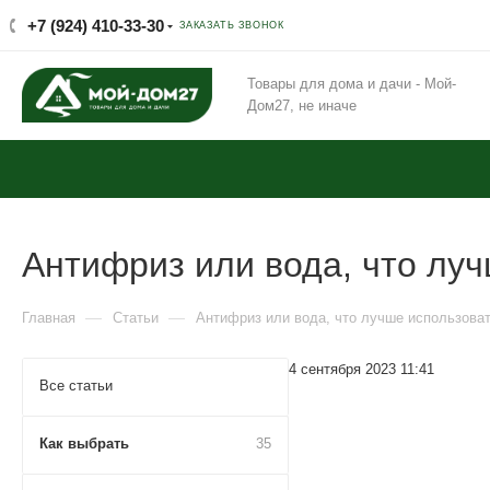
+7 (924) 410-33-30
ЗАКАЗАТЬ ЗВОНОК
Товары для дома и дачи - Мой-
Дом27, не иначе
Антифриз или вода, что луч
—
—
Главная
Статьи
Антифриз или вода, что лучше использоват
4 сентября 2023 11:41
Все статьи
Как выбрать
35