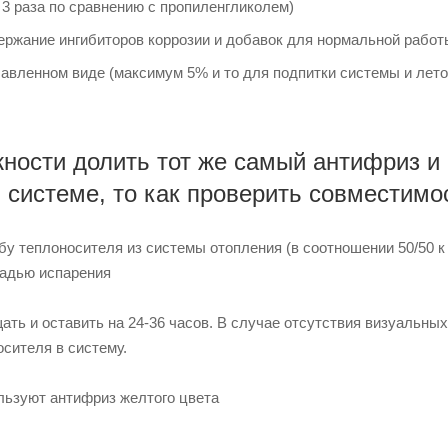
 3 раза по сравнению с пропиленгликолем)
ержание ингибиторов коррозии и добавок для нормальной рабо
бавленном виде (максимум 5% и то для подпитки системы и лет
ности долить тот же самый антифриз и
в системе, то как проверить совместим
у теплоносителя из системы отопления (в соотношении 50/50 к 
адью испарения
ть и оставить на 24-36 часов. В случае отсутствия визуальны
осителя в систему.
льзуют антифриз желтого цвета