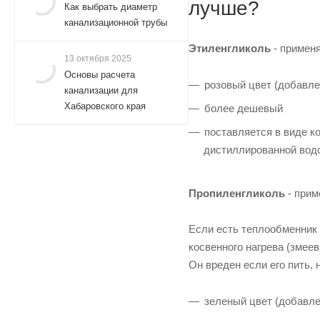
лучше?
Как выбрать диаметр
канализационной трубы
Этиленгликоль
- применя
13 октября 2025
Основы расчета
розовый цвет (добавле
канализации для
Хабаровского края
более дешевый
поставляется в виде к
дистиллированной вод
Пропиленгликоль
- прим
Если есть теплообменник 
косвенного нагрева (змее
Он вреден если его пить, 
зеленый цвет (добавле