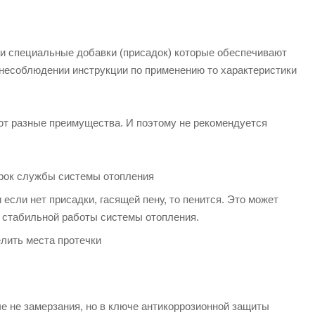
и специальные добавки (присадок) которые обеспечивают
 несоблюдении инструкции по применению то характеристики
ают разные преимущества. И поэтому не рекомендуется
срок службы системы отопления
если нет присадки, гасящей пену, то пенится. Это может
ю стабильной работы системы отопления.
лить места протечки
е не замерзания, но в ключе антикоррозионной защиты