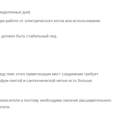
пределенные дни)
ри работе от электрического котла или использовании
ом должен быть стабильный лед
дствие этого герметизация мест соединения требует
 фум-лентой и сантехнической нитью есть больше
плоносителя и поэтому необходимо наличие расширительного
ителя.