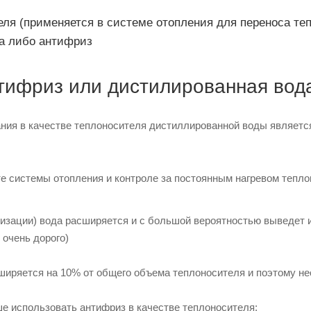
еля (применяется в системе отопления для переноса те
а либо антифриз
тифриз или дистилированная вод
ния в качестве теплоносителя дистиллированной воды являетс
е системы отопления и контроле за постоянным нагревом теплон
изации) вода расширяется и с большой вероятностью выведет и
 очень дорого)
ширяется на 10% от общего объема теплоносителя и поэтому н
е использовать антифриз в качестве теплоносителя: