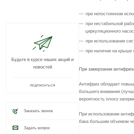
при непостоянном испо
при нестабильной рабо
циркуляционного насос
при использовании сис
при наличии на крыше 
Будьте в курсе наших акций и
новостей
При замерзании антифриза 
Антифриз обладает повыш
ПОДПИСАТЬСЯ
большего внимания (лучше
вероятность плохо загерм
Заказать звонок
При использовании антифр
бака большим объемом че
Задать вопрос