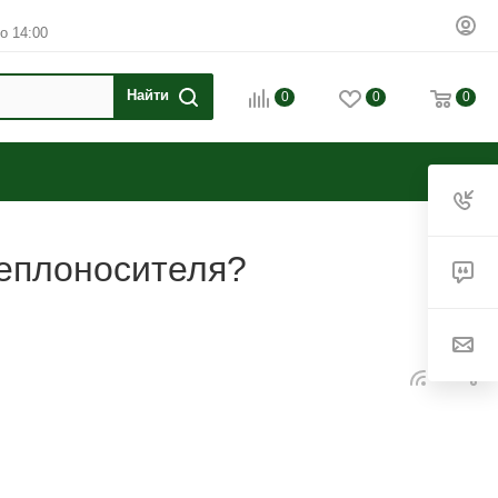
о 14:00
0
0
0
теплоносителя?