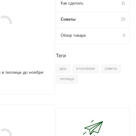
Как сделать
11
Советы
23
Обзор товара
6
Теги
душ
отопление
советы
н в теплице до ноября
теплица