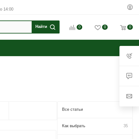
о 14:00
0
0
0
Все статьи
7
Как выбрать
35