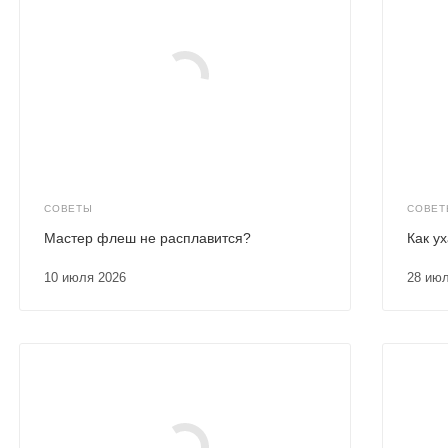
СОВЕТЫ
СОВЕТ
Мастер флеш не расплавится?
Как у
10 июля 2026
28 ию