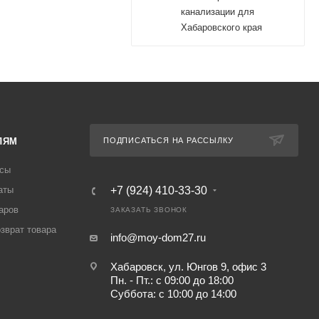
канализации для
Хабаровского края
ЛЯМ
ПОДПИСАТЬСЯ НА РАССЫЛКУ
осы
аты
+7 (924) 410-33-30
аров
ЗАКАЗАТЬ ЗВОНОК
озврат товара
info@moy-dom27.ru
Хабаровск, ул. Юнгов 9, офис 3
Пн. - Пт.: с 09:00 до 18:00
Суббота: с 10:00 до 14:00