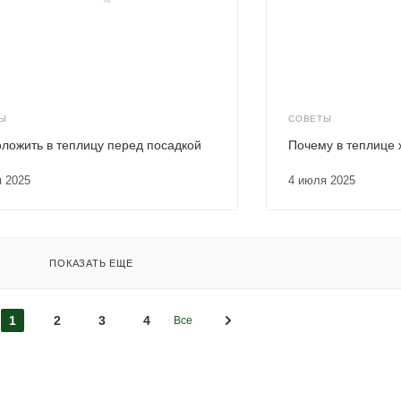
Ы
СОВЕТЫ
оложить в теплицу перед посадкой
Почему в теплице 
я 2025
4 июля 2025
ПОКАЗАТЬ ЕЩЕ
1
2
3
4
Все