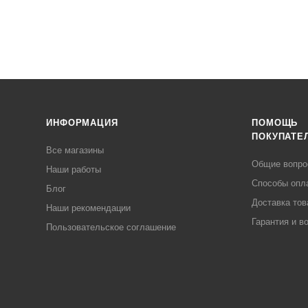
ИНФОРМАЦИЯ
ПОМОЩЬ
ПОКУПАТЕ
Все магазины
Общие вопр
Наши работы
Способы опл
Блог
Доставка тов
Наши рекомендации
Гарантия и в
Пользовательское соглашение