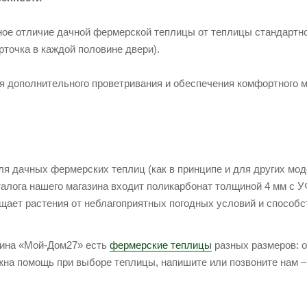
ое отличие дачной фермерской теплицы от теплицы стандартной
рточка в каждой половине двери).
я дополнительного проветривания и обеспечения комфортного 
ля дачных фермерских теплиц (как в принципе и для других мод
талога нашего магазина входит поликарбонат толщиной 4 мм с У
щает растения от неблагоприятных погодных условий и способс
зина «Мой-Дом27» есть
фермерские теплицы
разных размеров: о
ужна помощь при выборе теплицы, напишите или позвоните нам 