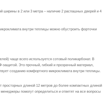
 ширины в 2 или 3 метра – наличие 2 распашных дверей и 4
микроклимата внутри теплицы можно обустроить форточки
елей) чаще всего используется сотовый поликарбонат. В
Ф-защитой. Это прочный, гибкий и прозрачный материал,
твует созданию комфортного микроклимата внутри теплицы.
т просторных длиной 12 метров до более компактных длиной
– менеджеры помогут определиться и ответят на все вопросы