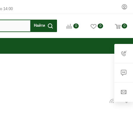
о 14:00
0
0
0