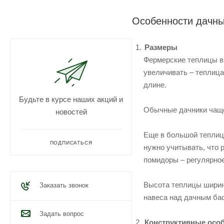
Особенности дачны
Размеры
Фермерские теплицы в 
увеличивать – теплица
длине.
Будьте в курсе наших акций и
Обычные дачники чаще
новостей
Еще в большой теплице
ПОДПИСАТЬСЯ
нужно учитывать, что 
помидоры – регулярное
Высота теплицы ширино
Заказать звонок
навеса над дачным ба
Задать вопрос
Конструктивные осо