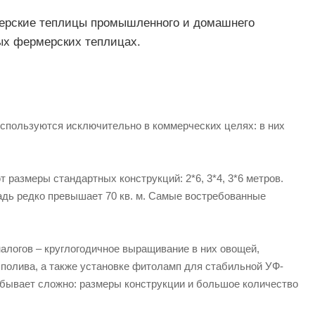
мерские теплицы промышленного и домашнего
ных фермерских теплицах.
спользуются исключительно в коммерческих целях: в них
размеры стандартных конструкций: 2*6, 3*4, 3*6 метров.
щадь редко превышает 70 кв. м. Самые востребованные
логов – круглогодичное выращивание в них овощей,
и полива, а также установке фитоламп для стабильной УФ-
бывает сложно: размеры конструкции и большое количество