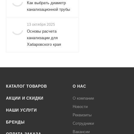
Как выбрать диаметр
канализационной трубы
13 октября 2025
Основы расчета
канализации для
Хабаровского края
КАТАЛОГ ТОВАРОВ
О НАС
АКЦИИ И СКИДКИ
О компании
Новости
НАШИ УСЛУГИ
Реквизиты
БРЕНДЫ
Сотрудники
Вакансии