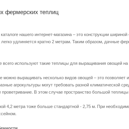
х фермерских теплиц
каталоге нашего интернет-магазина – это конструкции шириной 4
 легко удлиняется кратно 2 метрам. Таким образом, дачные фе
 всего используют такие теплицы для выращивания овощей на
 можно выращивать несколько видов овощей – это позволяет и
разные агрокультуры могут требовать разной климатической ср
 проветривание. В этом случае пространство большой теплицы
й 4,2 метра тоже больше стандартной - 2,75 м. При необходим
ссейном.
бенности