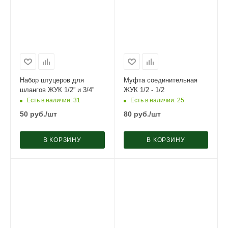
Набор штуцеров для
Муфта соединительная
шлангов ЖУК 1/2” и 3/4”
ЖУК 1/2 - 1/2
Есть в наличии
: 31
Есть в наличии
: 25
50
руб.
/шт
80
руб.
/шт
В КОРЗИНУ
В КОРЗИНУ