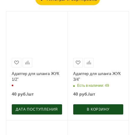
Адаптер для шланга ЖУК
Адаптер для шланга ЖУК
1/2”
3/4”
Есть в наличии
: 49
40
руб.
/шт
40
руб.
/шт
ДАТА ПОСТУПЛЕНИЯ
В КОРЗИНУ