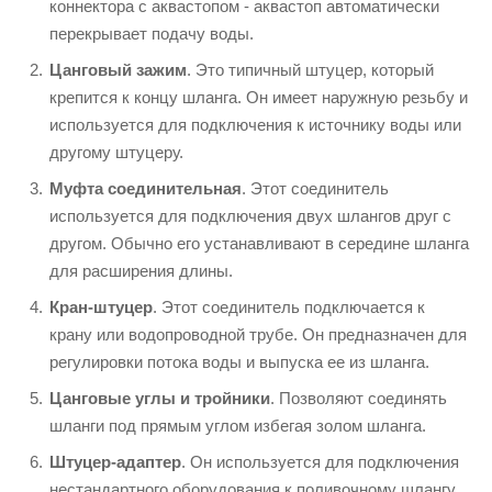
коннектора с аквастопом - аквастоп автоматически
перекрывает подачу воды.
Цанговый зажим
. Это типичный штуцер, который
крепится к концу шланга. Он имеет наружную резьбу и
используется для подключения к источнику воды или
другому штуцеру.
Муфта соединительная
. Этот соединитель
используется для подключения двух шлангов друг с
другом. Обычно его устанавливают в середине шланга
для расширения длины.
Кран-штуцер
. Этот соединитель подключается к
крану или водопроводной трубе. Он предназначен для
регулировки потока воды и выпуска ее из шланга.
Цанговые углы и тройники
. Позволяют соединять
шланги под прямым углом избегая золом шланга.
Штуцер-адаптер
. Он используется для подключения
нестандартного оборудования к поливочному шлангу,