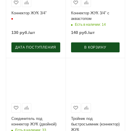
Коннектор ЖУК 3/4”
Коннектор ЖУК 3/4” с
аквастопом
Есть в наличии
: 14
130
руб.
/шт
140
руб.
/шт
ДАТА ПОСТУПЛЕНИЯ
В КОРЗИНУ
Соединитель под
Тройник под
коннектор ЖУК (двойной)
быстросъемник (коннектор)
ЖУК
Есть в наличии
: 33