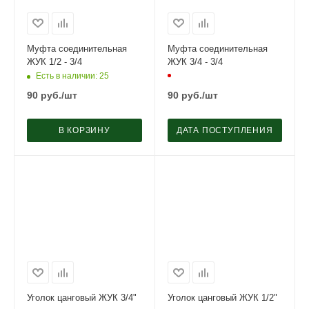
Муфта соединительная
Муфта соединительная
ЖУК 1/2 - 3/4
ЖУК 3/4 - 3/4
Есть в наличии
: 25
90
руб.
/шт
90
руб.
/шт
В КОРЗИНУ
ДАТА ПОСТУПЛЕНИЯ
Уголок цанговый ЖУК 3/4"
Уголок цанговый ЖУК 1/2"