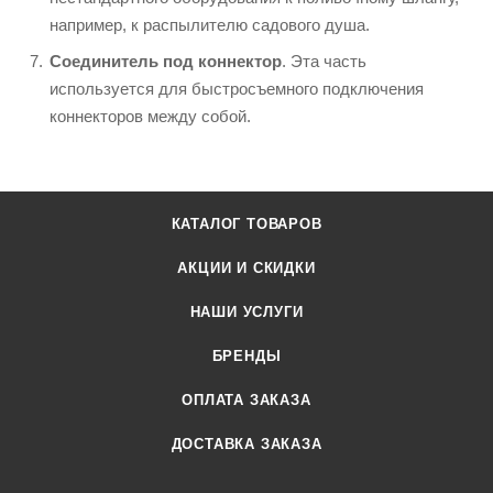
например, к распылителю садового душа.
Соединитель под коннектор
. Эта часть
используется для быстросъемного подключения
коннекторов между собой.
КАТАЛОГ ТОВАРОВ
АКЦИИ И СКИДКИ
НАШИ УСЛУГИ
БРЕНДЫ
ОПЛАТА ЗАКАЗА
ДОСТАВКА ЗАКАЗА