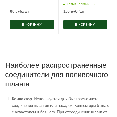
Есть в наличии
: 18
80
руб.
/шт
100
руб.
/шт
В КОРЗИНУ
В КОРЗИНУ
Наиболее распространенные
соединители для поливочного
шланга:
Коннектор
. Используется для быстросъемного
соединения шлангов или насадок. Коннекторы бывают
с аквастопом и без него. При отсоединении шланг от