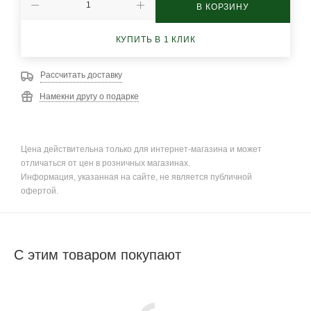
В КОРЗИНУ
КУПИТЬ В 1 КЛИК
Рассчитать доставку
Намекни другу о подарке
Цена действительна только для интернет-магазина и может
отличаться от цен в розничных магазинах.
Информация, указанная на сайте, не является публичной
офертой.
С этим товаром покупают