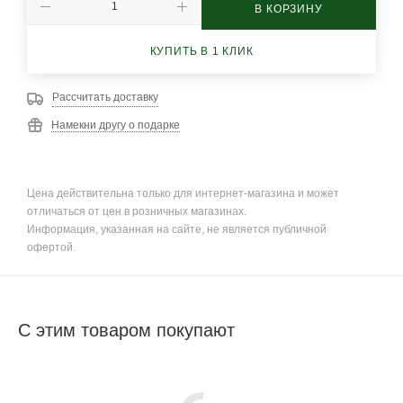
В КОРЗИНУ
КУПИТЬ В 1 КЛИК
Рассчитать доставку
Намекни другу о подарке
Цена действительна только для интернет-магазина и может
отличаться от цен в розничных магазинах.
Информация, указанная на сайте, не является публичной
офертой.
С этим товаром покупают