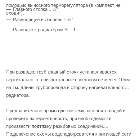
помощью выносного терморегулятора (в комплект не
Главного стояка 1 ¼”
входит).
Разводящие и сборная 1 ¼”
Разводка к радиаторам ¾…1”
При разводке труб главный стояк устанавливается
вертикально, а горизонтальные с уклоном не менее 10мм.
на 1м. длины трубопровода в сторону нагревательного
радиатора.
Предварительно промытую систему заполнить водой и
проверить на герметичность, при необходимости
произвести подтяжку резьбовых соединений.
Подключение схемы водоподогревателя к питающей сети