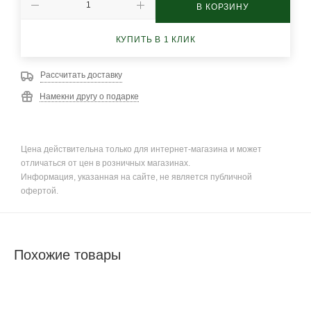
В КОРЗИНУ
КУПИТЬ В 1 КЛИК
Рассчитать доставку
Намекни другу о подарке
Цена действительна только для интернет-магазина и может
отличаться от цен в розничных магазинах.
Информация, указанная на сайте, не является публичной
офертой.
Похожие товары