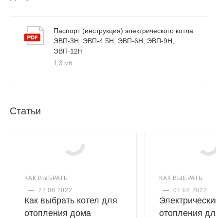
Паспорт (инструкция) электрического котла
ЭВП-3Н, ЭВП-4.5Н, ЭВП-6Н, ЭВП-9Н,
ЭВП-12Н
1,3 мб
Статьи
КАК ВЫБРАТЬ
КАК ВЫБРАТЬ
—
22.08.2022
—
01.08.2022
Как выбрать котел для
Электрический
отопления дома
отопления дл