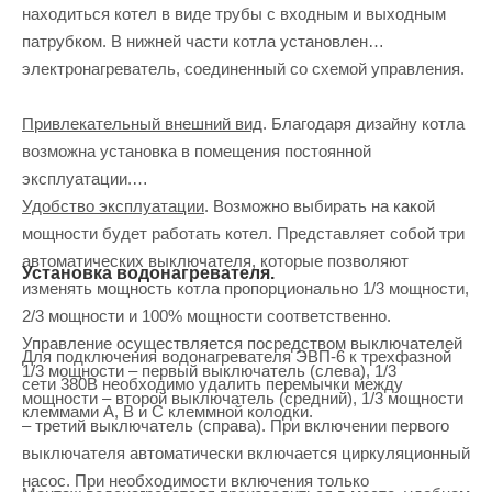
находиться котел в виде трубы с входным и выходным
патрубком. В нижней части котла установлен
электронагреватель, соединенный со схемой управления.
Привлекательный внешний вид
. Благодаря дизайну котла
возможна установка в помещения постоянной
эксплуатации.
Удобство эксплуатации
. Возможно выбирать на какой
мощности будет работать котел. Представляет собой три
автоматических выключателя, которые позволяют
Установка водонагревателя.
изменять мощность котла пропорционально 1/3 мощности,
2/3 мощности и 100% мощности соответственно.
Управление осуществляется посредством выключателей
Для подключения водонагревателя ЭВП-6 к трехфазной
1/3 мощности – первый выключатель (слева), 1/3
сети 380В необходимо удалить перемычки между
мощности – второй выключатель (средний), 1/3 мощности
клеммами А, В и С клеммной колодки.
– третий выключатель (справа). При включении первого
выключателя автоматически включается циркуляционный
насос. При необходимости включения только