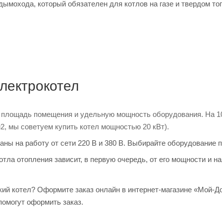
дымохода, который обязателен для котлов на газе и твердом то
электрокотел
 площадь помещения и удельную мощность оборудования. На 10
2, мы советуем купить котел мощностью 20 кВт).
ны на работу от сети 220 В и 380 В. Выбирайте оборудование п
отла отопления зависит, в первую очередь, от его мощности и
кий котел? Оформите заказ онлайн в интернет-магазине «Мой-
помогут оформить заказ.