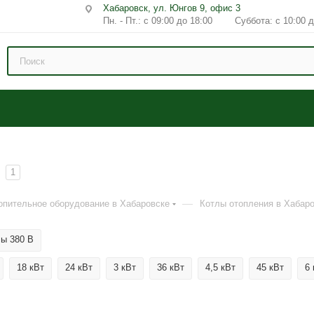
Хабаровск, ул. Юнгов 9, офис 3
Пн. - Пт.: с 09:00 до 18:00 Суббота: с 10:00 д
1
—
опительное оборудование в Хабаровске
Котлы отопления в Хабар
ы 380 В
18 кВт
24 кВт
3 кВт
36 кВт
4,5 кВт
45 кВт
6 