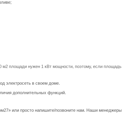
пливе;
 м2 площади нужен 1 кВт мощности, поэтому, если площадь
од электросеть в своем доме.
 наличия дополнительных функций.
Дом27» или просто напишите/позвоните нам. Наши менеджеры