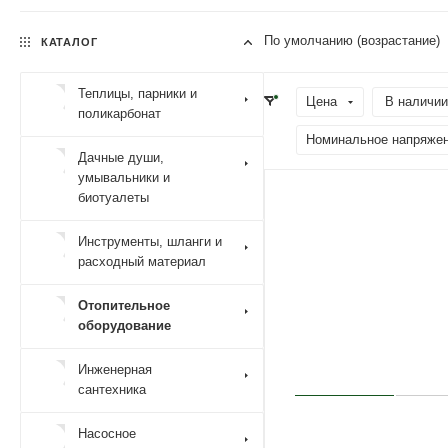
По умолчанию (возрастание)
КАТАЛОГ
Теплицы, парники и
Цена
В наличии
поликарбонат
Номинальное напряже
Дачные души,
умывальники и
биотуалеты
Инструменты, шланги и
расходный материал
Отопительное
оборудование
Инженерная
сантехника
Насосное