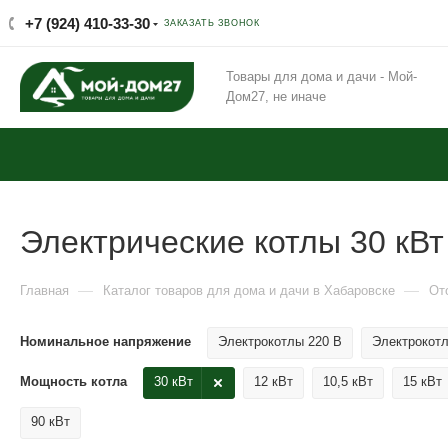
+7 (924) 410-33-30
ЗАКАЗАТЬ ЗВОНОК
Товары для дома и дачи - Мой-
Дом27, не иначе
Электрические котлы 30 кВт
—
—
Главная
Каталог товаров для дома и дачи в Хабаровске
От
Номинальное напряжение
Электрокотлы 220 В
Электрокотл
Мощность котла
30 кВт
12 кВт
10,5 кВт
15 кВт
90 кВт