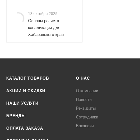
13 октября 2025
Основы расчета
канализации для
Хабаровского края
КАТАЛОГ ТОВАРОВ
О НАС
АКЦИИ И СКИДКИ
О компании
Новости
НАШИ УСЛУГИ
Реквизиты
БРЕНДЫ
Сотрудники
Вакансии
ОПЛАТА ЗАКАЗА