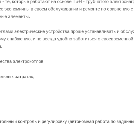
- те, которые работают на основе ТЭН - трубчатого электрона
ее экономичны в своем обслуживании и ремонте по сравнению 
ные элементы.
отлами электрические устройства проще устанавливать и обслу
му снабжению, и не всегда удобно заботиться о своевременной
.
ества электрокотлов:
альных затратах;
тоянный контроль и регулировку (автономная работа по заданн