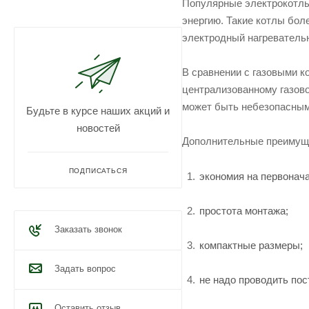
Популярные электрокотлы 
энергию. Такие котлы бол
электродный нагреватель
В сравнении с газовыми к
централизованному газово
может быть небезопасным
Будьте в курсе наших акций и
новостей
Дополнительные преимущ
ПОДПИСАТЬСЯ
экономия на первонач
простота монтажа;
Заказать звонок
компактные размеры;
Задать вопрос
не надо проводить пос
Оставить отзыв