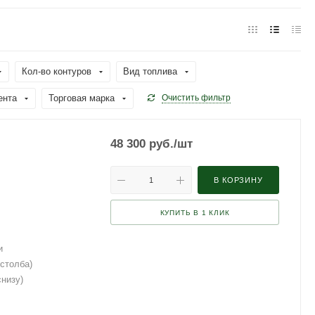
Кол-во контуров
Вид топлива
ента
Торговая марка
Очистить фильтр
48 300
руб.
/шт
В КОРЗИНУ
КУПИТЬ В 1 КЛИК
и
 столба)
снизу)