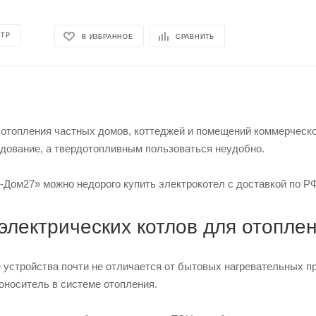
ОТР
В ИЗБРАННОЕ
СРАВНИТЬ
отопления частных домов, коттеджей и помещений коммерческог
удование, а твердотопливным пользоваться неудобно.
-Дом27» можно недорого купить электрокотел с доставкой по РФ
электрических котлов для отопле
 устройства почти не отличается от бытовых нагревательных пр
оноситель в системе отопления.