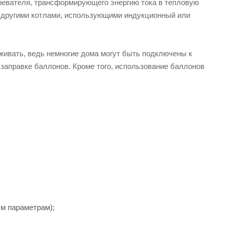
гревателя, трансформирующего энергию тока в тепловую
с другими котлами, использующими индукционный или
живать, ведь немногие дома могут быть подключены к
 заправке баллонов. Кроме того, использование баллонов
ым параметрам);