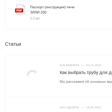
Паспорт (инструкция) печи
ЭЛЛИ 200
3,3 мб
Статьи
КАК ВЫБРАТЬ
—
03.10.2022
Как выбрать трубу для 
Мы расскажем об основных вид
КАК СДЕЛАТЬ
—
19.09.2022