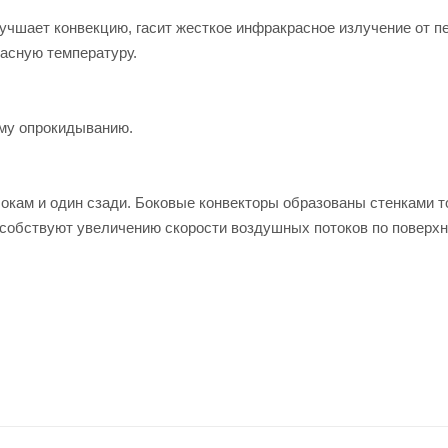
чшает конвекцию, гасит жесткое инфракрасное излучение от пе
пасную температуру.
ому опрокидыванию.
кам и один сзади. Боковые конвекторы образованы стенками т
обствуют увеличению скорости воздушных потоков по поверхн