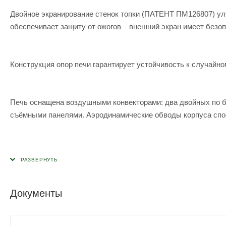
Двойное экранирование стенок топки (ПАТЕНТ ПМ126807) улу
обеспечивает защиту от ожогов – внешний экран имеет безо
Конструкция опор печи гарантирует устойчивость к случайн
Печь оснащена воздушными конвекторами: два двойных по бо
съёмными панелями. Аэродинамические обводы корпуса спос
Документы