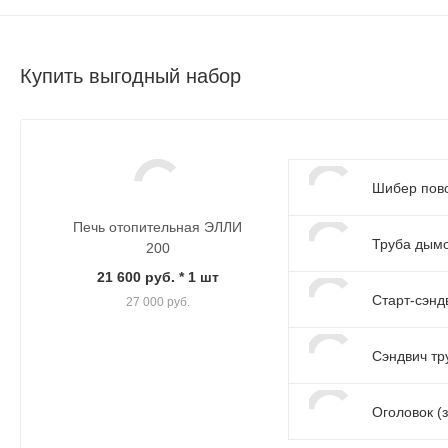
Купить выгодный набор
Шибер пово
Печь отопительная ЭЛЛИ
Труба дымо
200
21 600 руб.
* 1 шт
Старт-сэнд
27 000 руб.
Сэндвич тр
Оголовок (