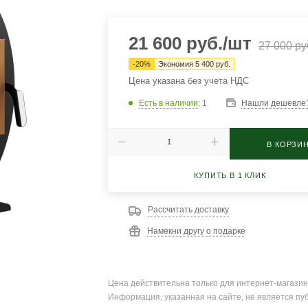
21 600
руб.
/шт
27 000
ру
-
20
%
Экономия
5 400
руб.
Цена указана без учета НДС
Есть в наличии
: 1
Нашли дешевле
В КОРЗИ
КУПИТЬ В 1 КЛИК
Рассчитать доставку
Намекни другу о подарке
Цена действительна только для интернет-магазин
Информация, указанная на сайте, не является пу