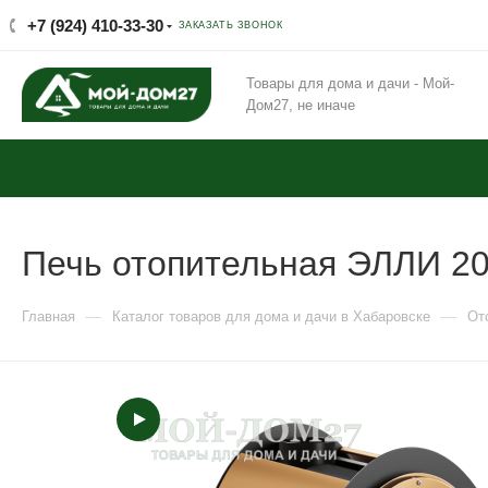
+7 (924) 410-33-30
ЗАКАЗАТЬ ЗВОНОК
Товары для дома и дачи - Мой-
Дом27, не иначе
Печь отопительная ЭЛЛИ 2
—
—
Главная
Каталог товаров для дома и дачи в Хабаровске
От