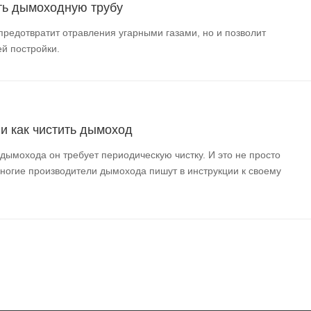
ть дымоходную трубу
предотвратит отравления угарными газами, но и позволит
й постройки.
 и как чистить дымоход
 дымохода он требует периодическую чистку. И это не просто
многие производители дымохода пишут в инструкции к своему