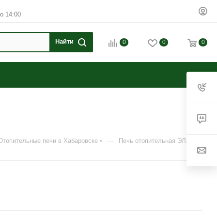
о 14:00
0
0
0
—
Отопительные печи в Хабаровске
Печь отопительная ЭЛЛИ 200