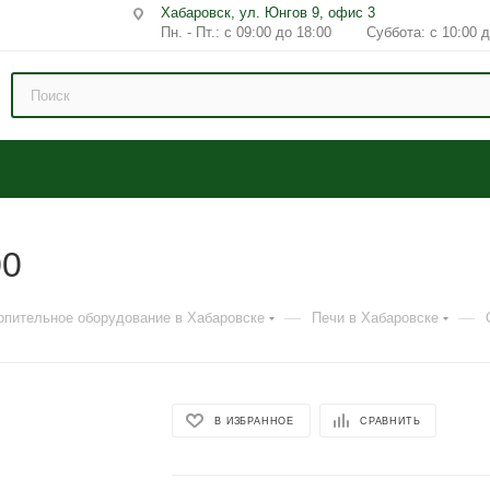
Хабаровск, ул. Юнгов 9, офис 3
Пн. - Пт.: с 09:00 до 18:00 Суббота: с 10:00 д
00
—
—
опительное оборудование в Хабаровске
Печи в Хабаровске
В ИЗБРАННОЕ
СРАВНИТЬ