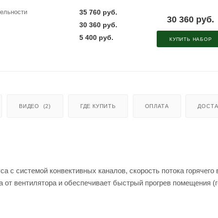
дельности
35 760 руб.
30 360 руб.
30 360 руб.
5 400 руб.
КУПИТЬ НАБОР
ВИДЕО
(2)
ГДЕ КУПИТЬ
ОПЛАТА
ДОСТА
а с системой конвективных каналов, скорость потока горячего 
а от вентилятора и обеспечивает быстрый прогрев помещения (