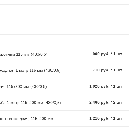
900 руб. * 1 шт
ротный 115 мм (430/0,5)
710 руб. * 1 шт
ходная 1 метр 115 мм (430/0,5)
1 020 руб. * 1 шт
вич 115х200 мм (430/0,5)
2 460 руб. * 2 шт
уба 1 метр 115х200 мм (430/0,5)
1 210 руб. * 1 шт
зонт на сэндвич) 115х200 мм