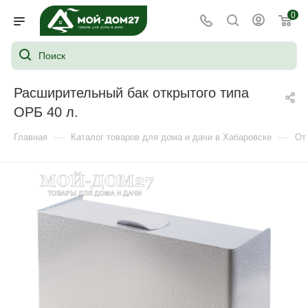
0
Расширительный бак открытого типа
ОРБ 40 л.
—
—
Главная
Каталог товаров для дома и дачи в Хабаровске
От