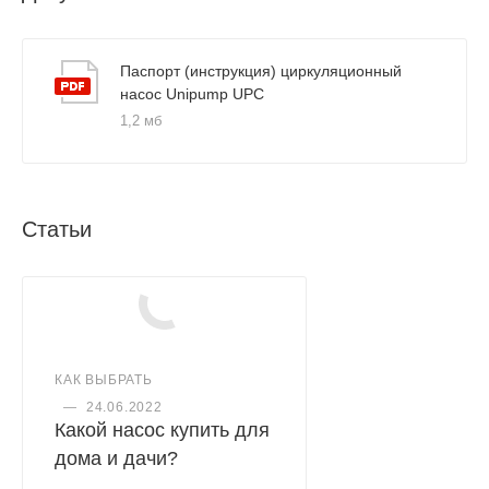
Параметры электрической сети — 230В, 50Гц
Степень защиты — IP44
Паспорт (инструкция) циркуляционный
насос Unipump UPC
1,2 мб
Статьи
КАК ВЫБРАТЬ
—
24.06.2022
Какой насос купить для
дома и дачи?