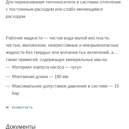
Для перекачивания теплоносителя в системах отопления
с постоянным расходом или слабо меняющимся
расходом.
Рабочие жидкости — чистая вода малой жесткости,
чистые, маловязкие, неагрессивные и невзрывоопасные
жидкости без твердых или волокнистых включений, а
также примесей, содержащих минеральные масла.
Материал корпуса насоса — чугун
Монтажная длина — 180 мм
Максимальное допустимое давление в системе — 10
бар
Допустимая максимальная температура
теплоносителя — до +110°С
Допустимая максимальная температура окружающей
Документы
среды — до +40°С