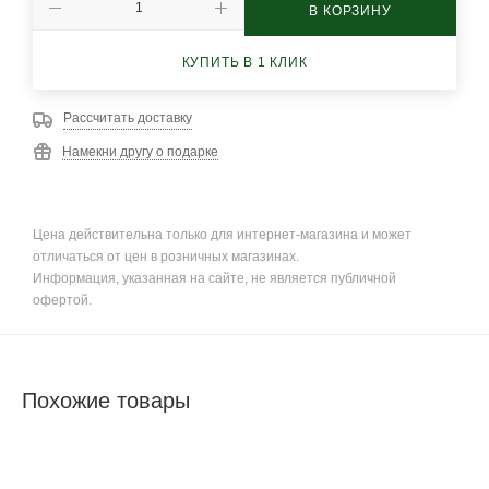
В КОРЗИНУ
КУПИТЬ В 1 КЛИК
Рассчитать доставку
Намекни другу о подарке
Цена действительна только для интернет-магазина и может
отличаться от цен в розничных магазинах.
Информация, указанная на сайте, не является публичной
офертой.
Похожие товары