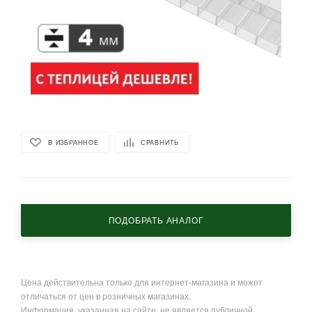
В ИЗБРАННОЕ
СРАВНИТЬ
ПОДОБРАТЬ АНАЛОГ
Цена действительна только для интернет-магазина и может
отличаться от цен в розничных магазинах.
Информация, указанная на сайте, не является публичной