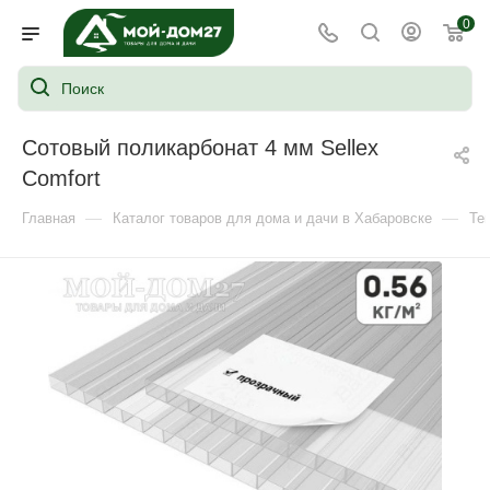
0
Сотовый поликарбонат 4 мм Sellex
Comfort
—
—
Главная
Каталог товаров для дома и дачи в Хабаровске
Те