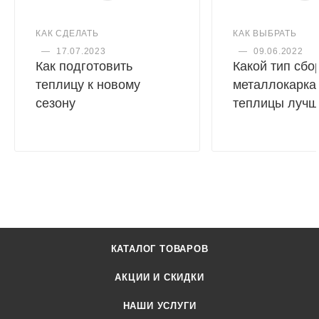
КАК СДЕЛАТЬ
КАК ВЫБРАТЬ
—
17.07.2023
—
09.06.2022
Как подготовить
Какой тип сбо
теплицу к новому
металлокарка
сезону
теплицы лучш
КАТАЛОГ ТОВАРОВ
АКЦИИ И СКИДКИ
НАШИ УСЛУГИ