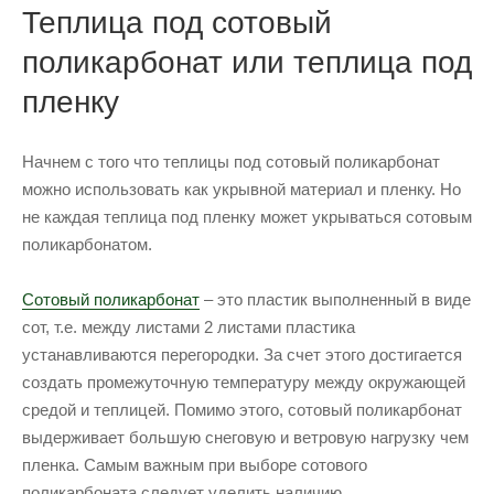
Теплица под сотовый
поликарбонат или теплица под
пленку
Начнем с того что теплицы под сотовый поликарбонат
можно использовать как укрывной материал и пленку. Но
не каждая теплица под пленку может укрываться сотовым
поликарбонатом.
Сотовый поликарбонат
– это пластик выполненный в виде
сот, т.е. между листами 2 листами пластика
устанавливаются перегородки. За счет этого достигается
создать промежуточную температуру между окружающей
средой и теплицей. Помимо этого, сотовый поликарбонат
выдерживает большую снеговую и ветровую нагрузку чем
пленка. Самым важным при выборе сотового
поликарбоната следует уделить наличию