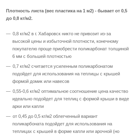
Плотность листа (вес пластика на 1 м2) - бывает от 0,5
до 0,8 кг/м2.
0,8 кг/м2 в г. Хабаровск никто не привозит из-за
высокой цены и избыточной плотности, конечному
покупателю проще приобрести поликарбонат толщиной
6 мм с большей плотностью
0,7 кг/м2 считается усиленным поликарбонатом
подойдет для использования на теплицы с крышей
формой домик или навесов
0,55-0,6 кг/м2 оптимальное соотношение цена качество
идеально подойдет для теплиц с формой крыши в виде
арки или капли
от 0,45 до 0,5 кг/м2 облегченный вариант
поликарбоната подойдет для использования на
теплицах с крышей в форме капли или арочной (но