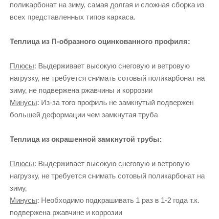
поликарбонат на зиму, самая долгая и сложная сборка из
всех представленных типов каркаса.
Теплица из П-образного оцинкованного профиля:
Плюсы
: Выдерживает высокую снеговую и ветровую
нагрузку, не требуется снимать сотовый поликарбонат на
зиму, не подвержена ржавчины и коррозии
Минусы
: Из-за того профиль не замкнутый подвержен
большей деформации чем замкнутая труба
Теплица из окрашенной замкнутой трубы:
Плюсы
: Выдерживает высокую снеговую и ветровую
нагрузку, не требуется снимать сотовый поликарбонат на
зиму,
Минусы
: Необходимо подкрашивать 1 раз в 1-2 года т.к.
подвержена ржавчине и коррозии