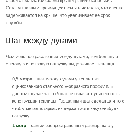
своей стрельчатой форме крыши (в виде капельки).
Самым главным преимуществом является то, что снег не
задерживается на крыше, что увеличивает ее срок
службы.
Шаг между дугами
Чем меньшее расстояние между дугами, тем большую
снеговую и ветровую нагрузку выдерживает теплица
0,5 метра
– шаг между дугами у теплиц из
оцинкованного стального V-образного профиля. В
данном случае частый шаг не означает усиленность
конструкции теплицы. Т.к. данный шаг сделан для того
чтобы металлокаркас выдержал хоть какую-нибудь
нагрузку
1 метр
– самый распространенный размер шага у