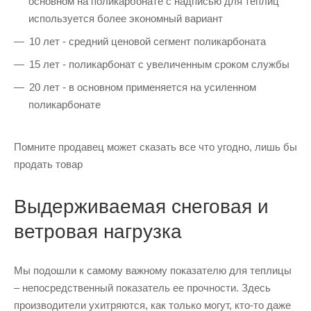
основном на поликарбонате с надписью для теплиц
используется более экономный вариант
10 лет - средний ценовой сегмент поликарбоната
15 лет - поликарбонат с увеличенным сроком службы
20 лет - в основном применяется на усиленном
поликарбонате
Помните продавец может сказать все что угодно, лишь бы
продать товар
Выдерживаемая снеговая и
ветровая нагрузка
Мы подошли к самому важному показателю для теплицы
– непосредственный показатель ее прочности. Здесь
производители ухитряются, как только могут, кто-то даже