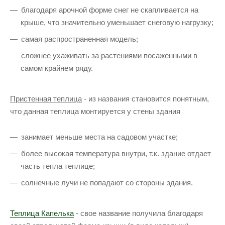
благодаря арочной форме снег не скапливается на
крыше, что значительно уменьшает снеговую нагрузку;
самая распространенная модель;
сложнее ухаживать за растениями посаженными в
самом крайнем ряду.
Пристенная
теплица
- из названия становится понятным,
что данная теплица монтируется у стены здания
занимает меньше места на садовом участке;
более высокая температура внутри, т.к. здание отдает
часть тепла теплице;
солнечные лучи не попадают со стороны здания.
Теплица Капелька
- свое название получила благодаря