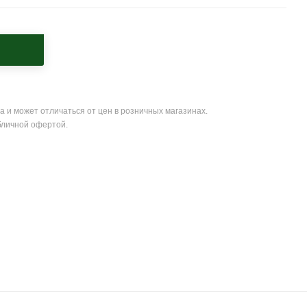
а и может отличаться от цен в розничных магазинах.
бличной офертой.