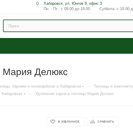
Хабаровск, ул. Юнгов 9, офис 3
Пн. - Пт.: с 09:00 до 18:00 Суббота: с 10:00 д
ы Мария Делюкс
—
плицы, парники и поликарбонат в Хабаровске
Теплицы и комплект
—
 Хабаровске
Удлинение каркаса теплицы Мария Делюкс
В ИЗБРАННОЕ
СРАВНИТЬ