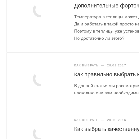
Дополнительные форточ
Температура в теплицы может д
Да и работать в такой просто 
Поэтому в теплицы уже установ
Но достаточно ли этого?
КАК ВЫБРАТЬ
—
28.01.2017
Как правильно выбрать 
В данной статье мы рассмотри
насколько они вам необходим
КАК ВЫБРАТЬ
—
20.10.2016
Как выбрать качественн