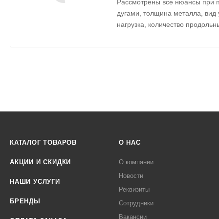
Рассмотрены все нюансы при п
дугами, толщина металла, вид
нагрузка, количество продольн
КАТАЛОГ ТОВАРОВ
О НАС
АКЦИИ И СКИДКИ
О компании
Новости
НАШИ УСЛУГИ
Реквизиты
БРЕНДЫ
Сотрудники
Вакансии