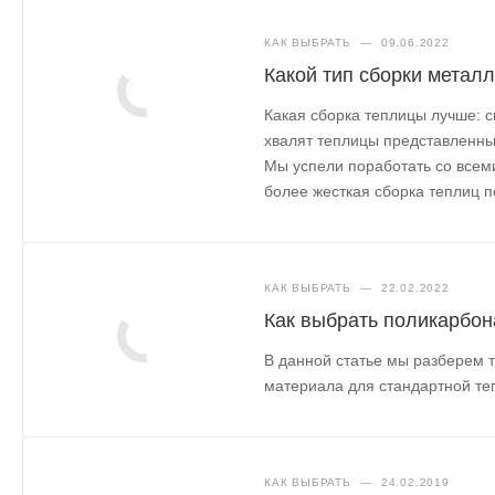
КАК ВЫБРАТЬ
—
09.06.2022
Какой тип сборки метал
Какая сборка теплицы лучше: с
хвалят теплицы представленные
Мы успели поработать со всем
более жесткая сборка теплиц по 
КАК ВЫБРАТЬ
—
22.02.2022
Как выбрать поликарбона
В данной статье мы разберем 
материала для стандартной те
КАК ВЫБРАТЬ
—
24.02.2019