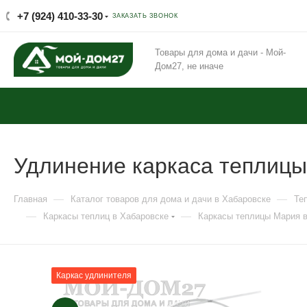
+7 (924) 410-33-30
ЗАКАЗАТЬ ЗВОНОК
Товары для дома и дачи - Мой-
Дом27, не иначе
Удлинение каркаса теплиц
—
—
Главная
Каталог товаров для дома и дачи в Хабаровске
Те
—
—
Каркасы теплиц в Хабаровске
Каркасы теплицы Мария в
Каркас удлинителя