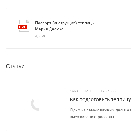
Паспорт (инструкция) теплицы
Мария Делюкс
4,2 мб
Статьи
КАК СДЕЛАТЬ
—
17.07.2023
Как подготовить теплицу
Одно из самых важных дел в на
высаживанию рассады.