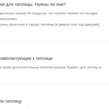
ки для теплицы. Нужны ли они?
остигать свыше 40 градусов, что пагубно влияет на посадки.
невыносимо.
лены форточки в торцах теплицы (в дверях или над дверьми).
комплектующие к теплице
м какие дополнительные комплектующие бывают для теплиц и
ы
ую теплицу