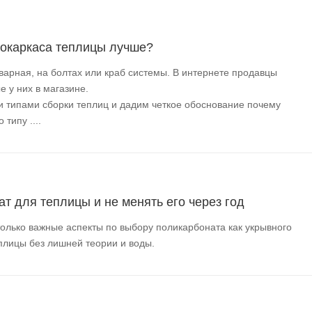
локаркаса теплицы лучше?
варная, на болтах или краб системы. В интернете продавцы
 у них в магазине.
и типами сборки теплиц и дадим четкое обоснование почему
типу ....
т для теплицы и не менять его через год
только важные аспекты по выбору поликарбоната как укрывного
плицы без лишней теории и воды.