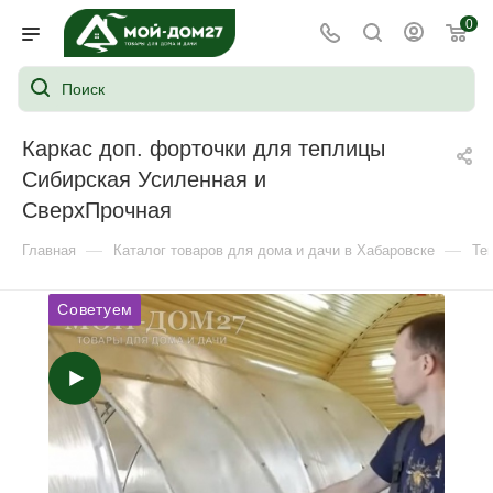
0
Каркас доп. форточки для теплицы
Сибирская Усиленная и
СверхПрочная
—
—
Главная
Каталог товаров для дома и дачи в Хабаровске
Те
Советуем