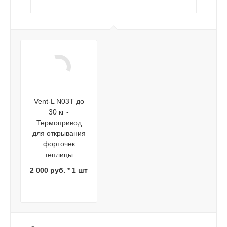
Vent-L N03T до
30 кг -
Термопривод
для открывания
форточек
теплицы
2 000 руб. * 1 шт