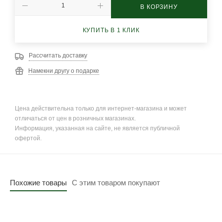
В КОРЗИНУ
КУПИТЬ В 1 КЛИК
Рассчитать доставку
Намекни другу о подарке
Цена действительна только для интернет-магазина и может
отличаться от цен в розничных магазинах.
Информация, указанная на сайте, не является публичной
офертой.
Похожие товары
С этим товаром покупают