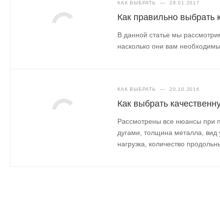
КАК ВЫБРАТЬ
—
28.01.2017
Как правильно выбрать 
В данной статье мы рассмотри
насколько они вам необходим
КАК ВЫБРАТЬ
—
20.10.2016
Как выбрать качественн
Рассмотрены все нюансы при п
дугами, толщина металла, вид
нагрузка, количество продольн