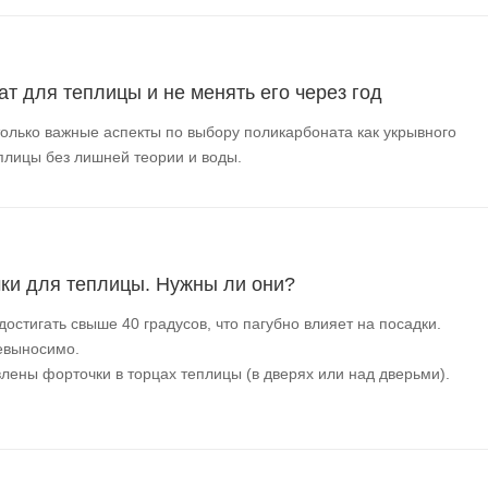
т для теплицы и не менять его через год
только важные аспекты по выбору поликарбоната как укрывного
плицы без лишней теории и воды.
ки для теплицы. Нужны ли они?
остигать свыше 40 градусов, что пагубно влияет на посадки.
невыносимо.
лены форточки в торцах теплицы (в дверях или над дверьми).