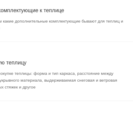
комплектующие к теплице
м какие дополнительные комплектующие бывают для теплиц и
ы
ую теплицу
окупке теплицы: форма и тип каркаса, расстояние между
 укрывного материала, выдерживаемая снеговая и ветровая
ых стяжек и другое