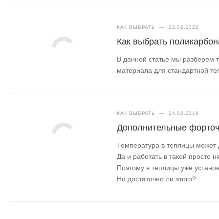
КАК ВЫБРАТЬ
—
22.02.2022
Как выбрать поликарбона
В данной статье мы разберем 
материала для стандартной те
КАК ВЫБРАТЬ
—
24.02.2019
Дополнительные форточ
Температура в теплицы может д
Да и работать в такой просто 
Поэтому в теплицы уже установ
Но достаточно ли этого?