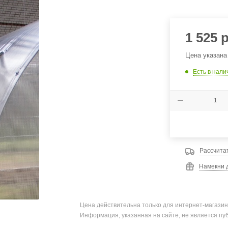
1 525
р
Цена указана
Есть в нали
Рассчита
Намекни д
Цена действительна только для интернет-магазин
Информация, указанная на сайте, не является пу