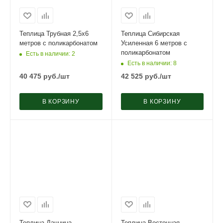
Теплица Трубная 2,5х6
Теплица Сибирская
метров с поликарбонатом
Усиленная 6 метров с
поликарбонатом
Есть в наличии
: 2
Есть в наличии
: 8
40 475
руб.
/шт
42 525
руб.
/шт
В КОРЗИНУ
В КОРЗИНУ
Теплица Дачница
Теплица Восточная