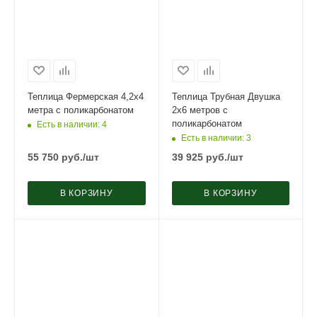
Теплица Фермерская 4,2х4
Теплица Трубная Двушка
метра с поликарбонатом
2х6 метров с
поликарбонатом
Есть в наличии
: 4
Есть в наличии
: 3
55 750
руб.
/шт
39 925
руб.
/шт
В КОРЗИНУ
В КОРЗИНУ