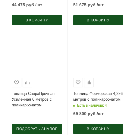
44 475
руб.
/шт
51 675
руб.
/шт
В КОРЗИНУ
В КОРЗИНУ
Теплица СверхПрочная
Теплица Фермерская 4,2х6
Усиленная 6 метров с
метров с поликарбонатом
поликарбонатом
Есть в наличии
: 4
69 800
руб.
/шт
ПОДОБРАТЬ АНАЛОГ
В КОРЗИНУ