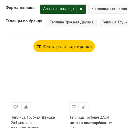
Форма теплицы
Арочные теплицы
Каплевидные тепли
Теплицы по бренду
Теплица Трубная Двушка
Теплица Трубн
Фильтры и сортировка
Теплица Трубная Двушка
Теплица Трубная 2,5х4
2х4 метра с
метра с поликарбонатом