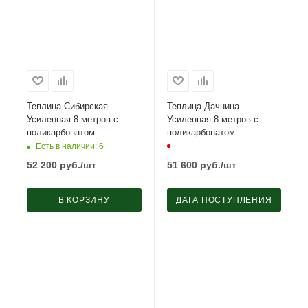
Теплица Сибирская
Теплица Дачница
Усиленная 8 метров с
Усиленная 8 метров с
поликарбонатом
поликарбонатом
Есть в наличии
: 6
52 200
руб.
/шт
51 600
руб.
/шт
В КОРЗИНУ
ДАТА ПОСТУПЛЕНИЯ