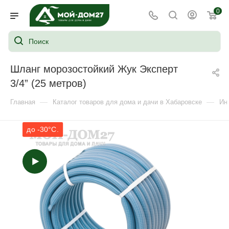
0
Шланг морозостойкий Жук Эксперт
3/4” (25 метров)
—
—
Главная
Каталог товаров для дома и дачи в Хабаровске
Ин
до -30°C.