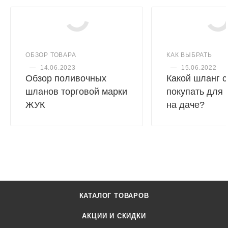
ОБЗОР ТОВАРА
КАК ВЫБРАТЬ
—
14.06.2023
—
15.06.2022
Обзор поливочных
Какой шланг с
шланов торговой марки
покупать для
ЖУК
на даче?
КАТАЛОГ ТОВАРОВ
АКЦИИ И СКИДКИ